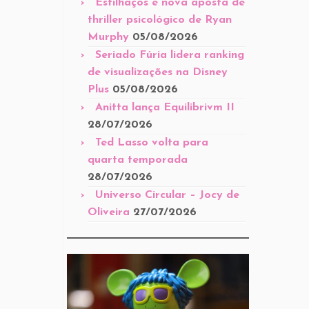
Estilhaços é nova aposta de
thriller psicológico de Ryan
Murphy
05/08/2026
Seriado Fúria lidera ranking
de visualizações na Disney
Plus
05/08/2026
Anitta lança Equilibrivm II
28/07/2026
Ted Lasso volta para
quarta temporada
28/07/2026
Universo Circular – Jocy de
Oliveira
27/07/2026