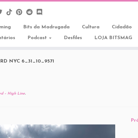
aming
Bits da Madrugada
Cultura
Cidadão
tários
Podcast
Desfiles
LOJA BITSMAG
RD NYC 6_31_10_9571
d – High Line
.
Pr