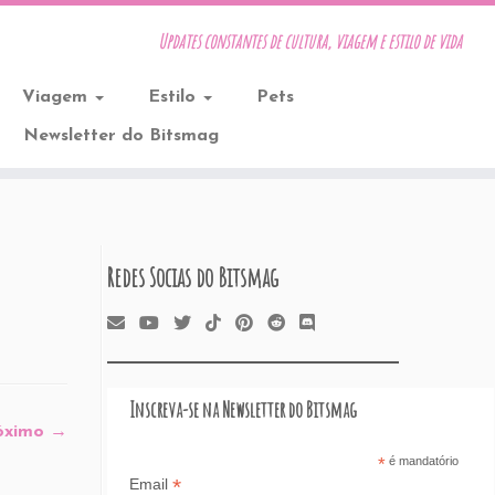
Updates constantes de cultura, viagem e estilo de vida
Viagem
Estilo
Pets
Newsletter do Bitsmag
Redes Socias do Bitsmag
Inscreva-se na Newsletter do Bitsmag
óximo →
*
é mandatório
*
Email