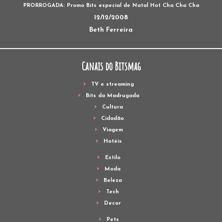
PRORROGADA: Promo Bits especial de Natal Hot Cha Cha Cha
12/12/2008
Beth Ferreira
Canais do Bitsmag
TV e streaming
Bits da Madrugada
Cultura
Cidadão
Viagem
Hotéis
Estilo
Moda
Beleza
Tech
Decor
Pets