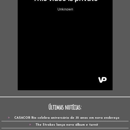
Últimas notícias:
CASACOR Rio celebra aniversário de 35 anos em novo endereço
The Strokes lança novo álbum e turnê