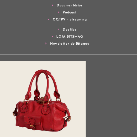
Documentários
Podcast
OQTPV – streaming
Desfiles
LOJA BITSMAG
Newsletter do Bitsmag