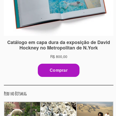
Peru no Bitsmag