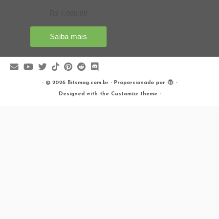
·
© 2026
Bitsmag.com.br
·
Proporcionado por
·
Designed with the
Customizr theme
·