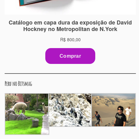
Peru no Bitsmag