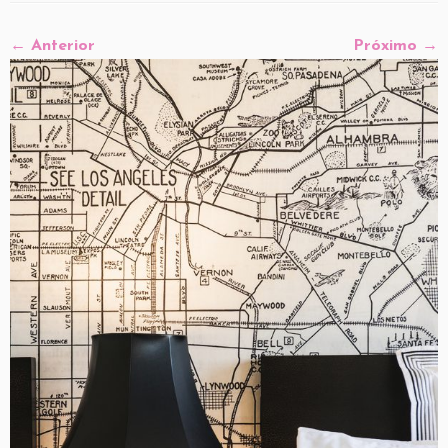
← Anterior
Próximo →