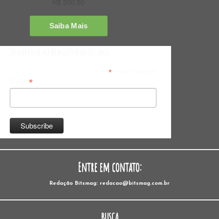
Inscreva-se na Newsletter do Bitsmag
*
indicates required
*
Email
Entre em contato:
Redação Bitsmag: redacao@bitsmag.com.br
BUSCA