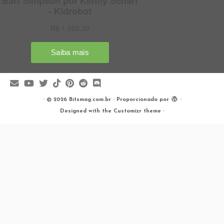
·
© 2026
Bitsmag.com.br
·
Proporcionado por
·
Designed with the
Customizr theme
·