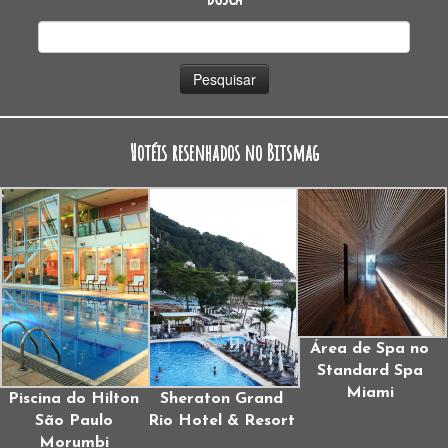
Pesquisar
por:
Hotéis resenhados no Bitsmag
Área de Spa no
Standard Spa
Miami
Piscina do Hilton
Sheraton Grand
São Paulo
Rio Hotel & Resort
Morumbi