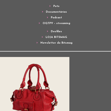
Pets
Documentários
Podcast
OQTPV – streaming
Desfiles
LOJA BITSMAG
Newsletter do Bitsmag