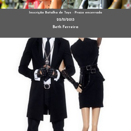
Inscrição Batalha de Toys - Prazo encerrado
22/11/2013
Beth Ferreira