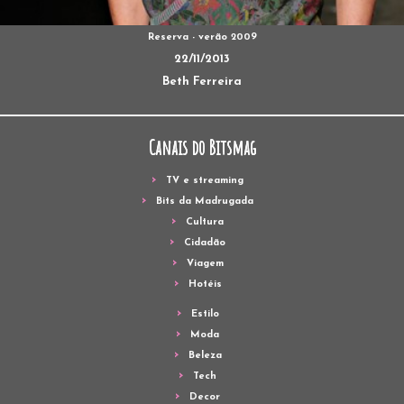
Reserva - verão 2009
22/11/2013
Beth Ferreira
Canais do Bitsmag
TV e streaming
Bits da Madrugada
Cultura
Cidadão
Viagem
Hotéis
Estilo
Moda
Beleza
Tech
Decor