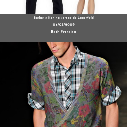
Barbie e Ken na versão de Lagerfeld
04/03/2009
Beth Ferreira