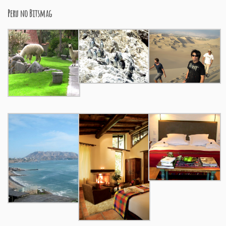
Peru no Bitsmag