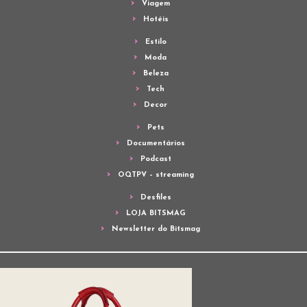
Viagem
Hotéis
Estilo
Moda
Beleza
Tech
Decor
Pets
Documentários
Podcast
OQTPV – streaming
Desfiles
LOJA BITSMAG
Newsletter do Bitsmag