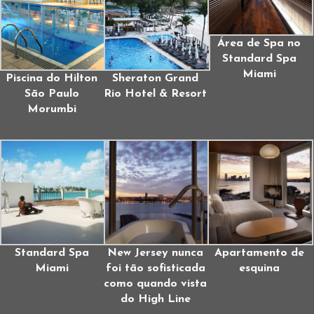
Área de Spa no
Standard Spa
Miami
Piscina do Hilton
Sheraton Grand
São Paulo
Rio Hotel & Resort
Morumbi
Standard Spa
New Jersey nunca
Apartamento de
Miami
foi tão sofisticada
esquina
como quando vista
do High Line