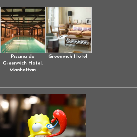
Piscina do
Greenwich Hotel
Greenwich Hotel,
Manhattan