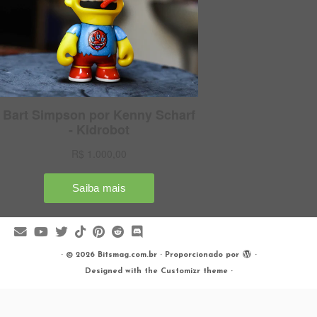
·
© 2026
Bitsmag.com.br
·
Proporcionado por
·
Designed with the
Customizr theme
·