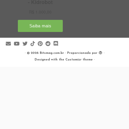
·
© 2026
Bitsmag.com.br
·
Proporcionado por
·
Designed with the
Customizr theme
·