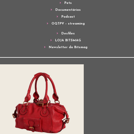
Pets
Documentários
Podcast
OQTPV – streaming
Desfiles
LOJA BITSMAG
Newsletter do Bitsmag