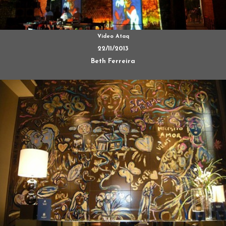
Video Ataq
22/11/2013
Beth Ferreira