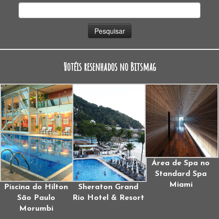
Pesquisar
por:
Hotéis resenhados no Bitsmag
Área de Spa no
Standard Spa
Miami
Piscina do Hilton
Sheraton Grand
São Paulo
Rio Hotel & Resort
Morumbi