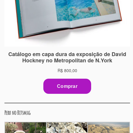
Peru no Bitsmag