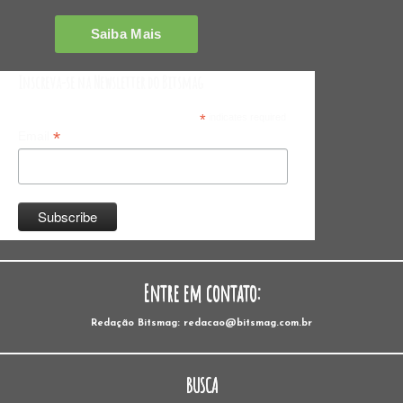
Inscreva-se na Newsletter do Bitsmag
*
indicates required
*
Email
Entre em contato:
Redação Bitsmag: redacao@bitsmag.com.br
BUSCA