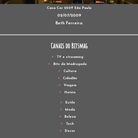
Casa Cor 2009 São Paulo
02/07/2009
Beth Ferreira
Canais do Bitsmag
TV e streaming
Bits da Madrugada
Cultura
Cidadão
Viagem
Hotéis
Estilo
Moda
Beleza
Tech
Decor