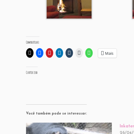
Compartilhe:
Mais
Curtir isso:
Você também pode se interessar:
Inkate
26/04/