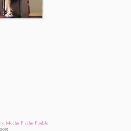
rra Machu Picchu Pueblo
2012