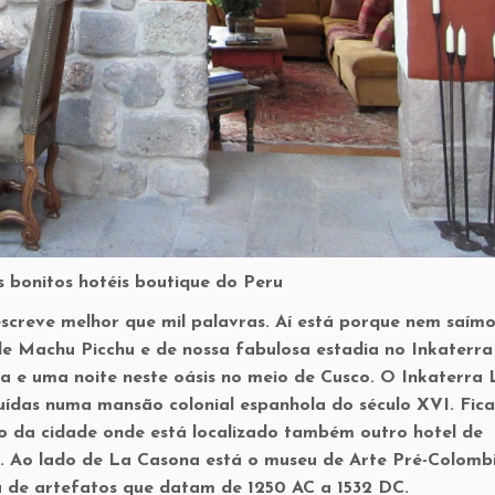
 bonitos hotéis boutique do Peru
reve melhor que mil palavras. Aí está porque nem saímo
 de Machu Picchu e de nossa fabulosa estadia no Inkaterr
a e uma noite neste oásis no meio de Cusco. O Inkaterra 
uídas numa mansão colonial espanhola do século XVI. Fica
o da cidade onde está localizado também outro hotel de
s. Ao lado de La Casona está o museu de Arte Pré-Colomb
 de artefatos que datam de 1250 AC a 1532 DC.