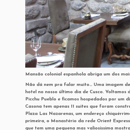
Mansão colonial espanhola abriga um dos mais
Não dá nem pra falar muito… Uma imagem desc
hotel no nosso último dia de Cusco. Voltamos
Picchu Pueblo e ficamos hospedados por um di
Casona tem apenas 11 suites que foram constr
Plaza Las Nazarenas, um endereço chiquérrim
primeira, o Monastério da rede Orient Expres
que tem uma pequena mas valiosíssima mostra