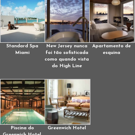
Standard Spa
New Jersey nunca
Apartamento de
Miami
foi tão sofisticada
esquina
como quando vista
do High Line
Piscina do
Greenwich Hotel
Greenwich Hotel,