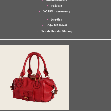
Documentários
Podcast
OQTPV – streaming
Desfiles
LOJA BITSMAG
Newsletter do Bitsmag