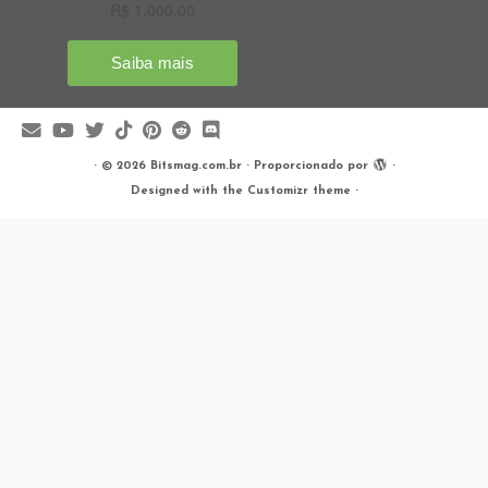
·
© 2026
Bitsmag.com.br
·
Proporcionado por
·
Designed with the
Customizr theme
·