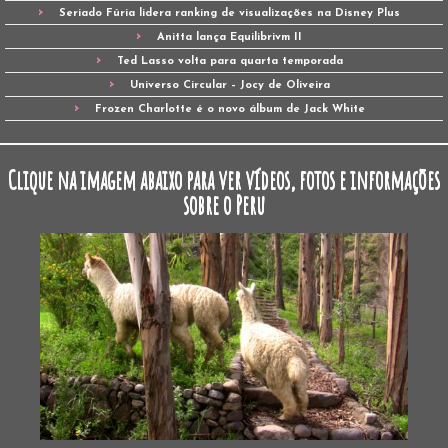
Seriado Fúria lidera ranking de visualizações na Disney Plus
Anitta lança Equilibrivm II
Ted Lasso volta para quarta temporada
Universo Circular – Jocy de Oliveira
Frozen Charlotte é o novo álbum de Jack White
Clique na imagem abaixo para ver vídeos, fotos e informações
sobre o Peru