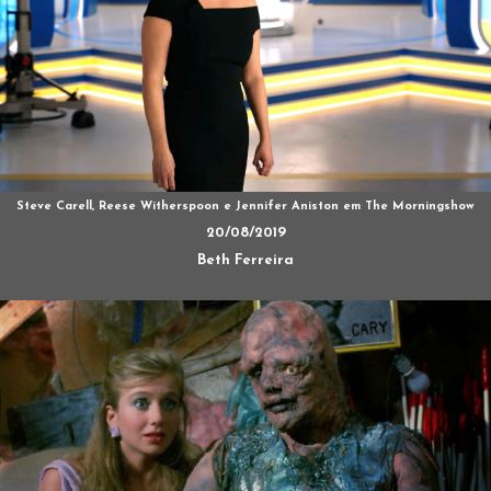
Steve Carell, Reese Witherspoon e Jennifer Aniston em The Morningshow
20/08/2019
Beth Ferreira