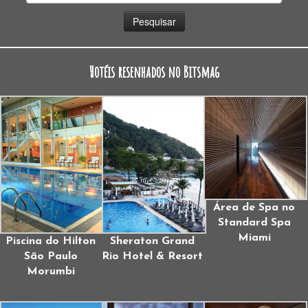
por:
Hotéis resenhados no Bitsmag
Área de Spa no
Standard Spa
Miami
Piscina do Hilton
Sheraton Grand
São Paulo
Rio Hotel & Resort
Morumbi