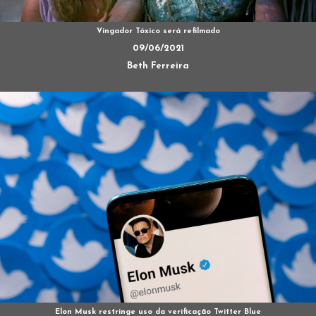
Vingador Tóxico será refilmado
09/06/2021
Beth Ferreira
Elon Musk restringe uso da verificação Twitter Blue