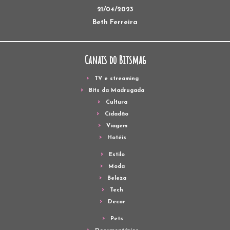
21/04/2023
Beth Ferreira
Canais do Bitsmag
TV e streaming
Bits da Madrugada
Cultura
Cidadão
Viagem
Hotéis
Estilo
Moda
Beleza
Tech
Decor
Pets