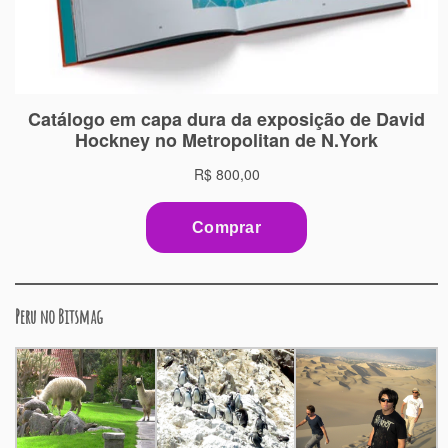
Peru no Bitsmag