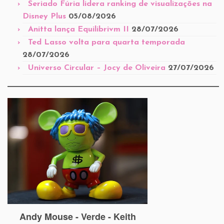
Seriado Fúria lidera ranking de visualizações na
Disney Plus
05/08/2026
Anitta lança Equilibrivm II
28/07/2026
Ted Lasso volta para quarta temporada
28/07/2026
Universo Circular – Jocy de Oliveira
27/07/2026