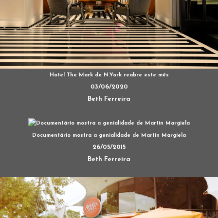
Hotel The Mark de N.York reabre este mês
03/06/2020
Beth Ferreira
Documentário mostra a genialidade de Martin Margiela
26/05/2015
Beth Ferreira