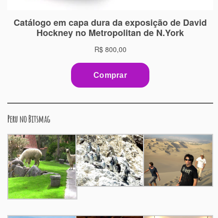
Peru no Bitsmag