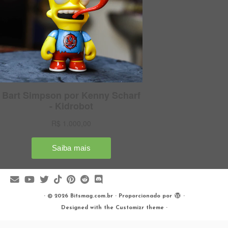
·
© 2026
Bitsmag.com.br
·
Proporcionado por
·
Designed with the
Customizr theme
·