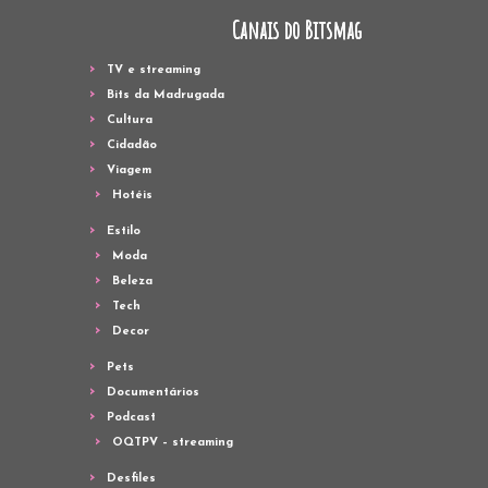
Canais do Bitsmag
TV e streaming
Bits da Madrugada
Cultura
Cidadão
Viagem
Hotéis
Estilo
Moda
Beleza
Tech
Decor
Pets
Documentários
Podcast
OQTPV – streaming
Desfiles