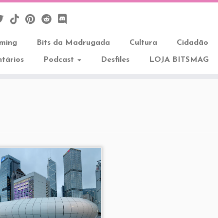
aming
Bits da Madrugada
Cultura
Cidadão
tários
Podcast
Desfiles
LOJA BITSMAG