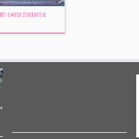
Art: o museu itinerante de
al