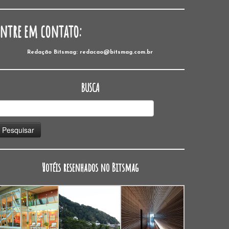
Entre em contato:
Redação Bitsmag: redacao@bitsmag.com.br
BUSCA
esquisar
or:
Hotéis resenhados no Bitsmag