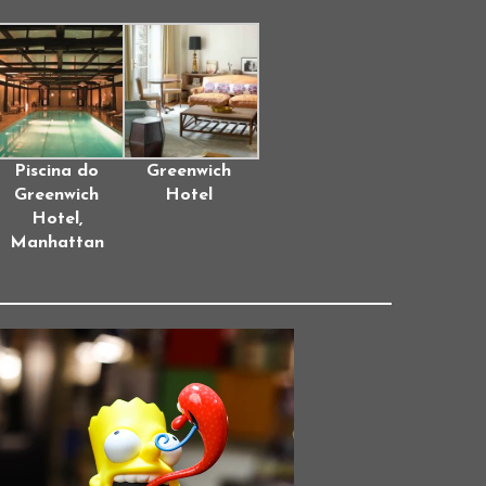
Piscina do
Greenwich
Greenwich
Hotel
Hotel,
Manhattan