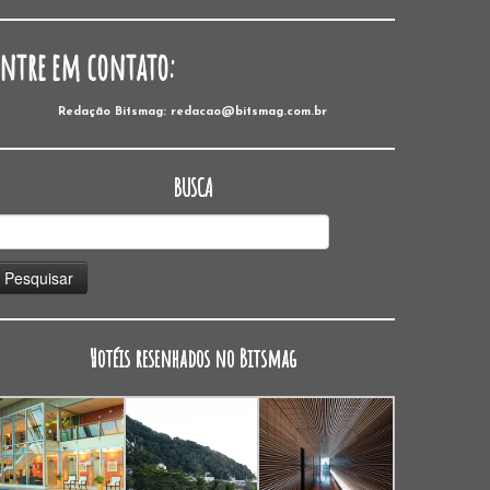
Entre em contato:
Redação Bitsmag: redacao@bitsmag.com.br
BUSCA
esquisar
or:
Hotéis resenhados no Bitsmag