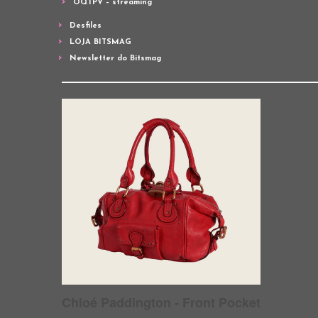
OQTPV – streaming
Desfiles
LOJA BITSMAG
Newsletter do Bitsmag