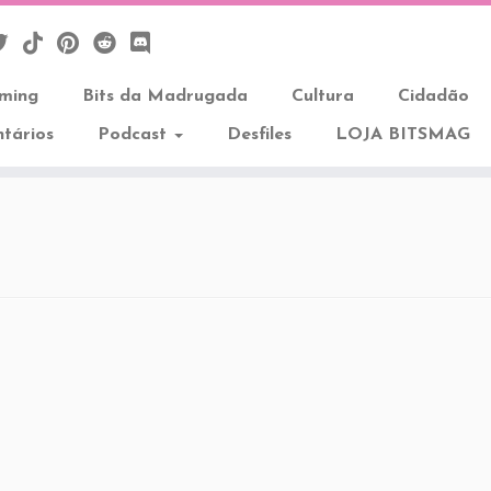
aming
Bits da Madrugada
Cultura
Cidadão
tários
Podcast
Desfiles
LOJA BITSMAG