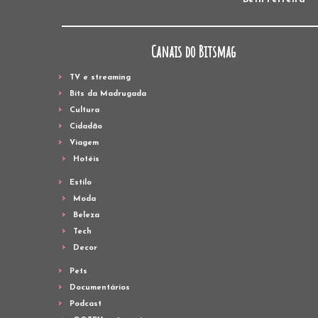
Canais do Bitsmag
TV e streaming
Bits da Madrugada
Cultura
Cidadão
Viagem
Hotéis
Estilo
Moda
Beleza
Tech
Decor
Pets
Documentários
Podcast