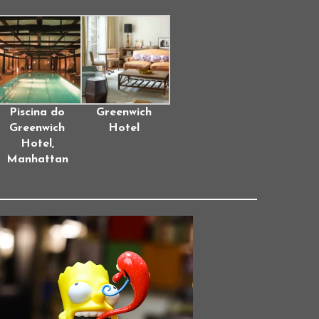
Piscina do
Greenwich
Greenwich
Hotel
Hotel,
Manhattan