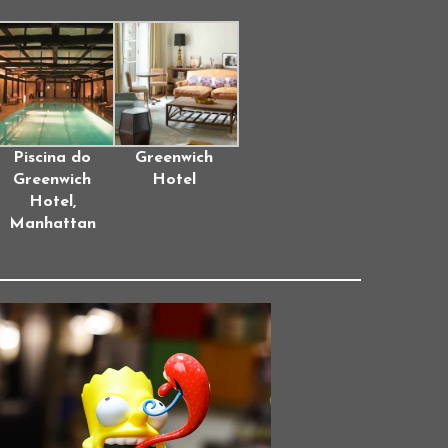
Piscina do
Greenwich
Greenwich
Hotel
Hotel,
Manhattan