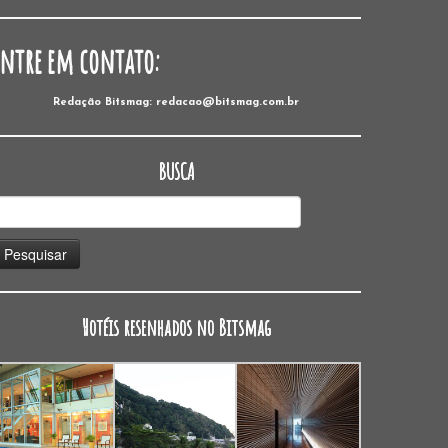
Entre em contato:
Redação Bitsmag: redacao@bitsmag.com.br
BUSCA
esquisar
or:
Hotéis resenhados no Bitsmag