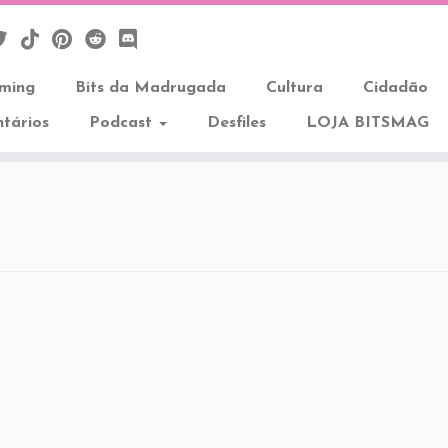
aming
Bits da Madrugada
Cultura
Cidadão
tários
Podcast
Desfiles
LOJA BITSMAG