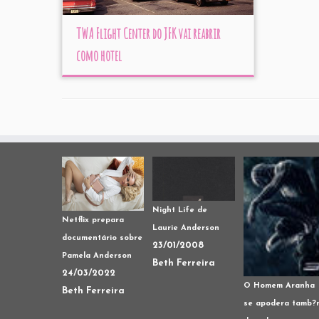
TWA Flight Center do JFK vai reabrir
como hotel
Night Life de
Netflix prepara
Laurie Anderson
documentário sobre
23/01/2008
Pamela Anderson
Beth Ferreira
24/03/2022
O Homem Aranha
Beth Ferreira
se apodera tamb?