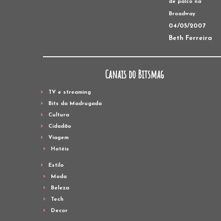
de palco na
Broadway
04/05/2007
Beth Ferreira
Canais do Bitsmag
TV e streaming
Bits da Madrugada
Cultura
Cidadão
Viagem
Hotéis
Estilo
Moda
Beleza
Tech
Decor