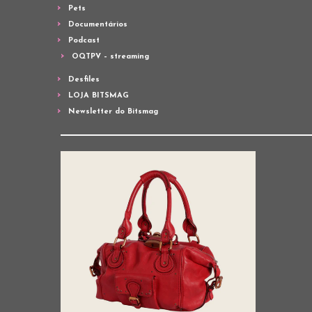
Pets
Documentários
Podcast
OQTPV – streaming
Desfiles
LOJA BITSMAG
Newsletter do Bitsmag