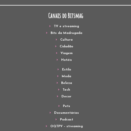
Canais do Bitsmag
TV e streaming
Bits da Madrugada
Cultura
Cidadão
Viagem
Hotéis
Estilo
Moda
Beleza
Tech
Decor
Pets
Documentários
Podcast
OQTPV – streaming