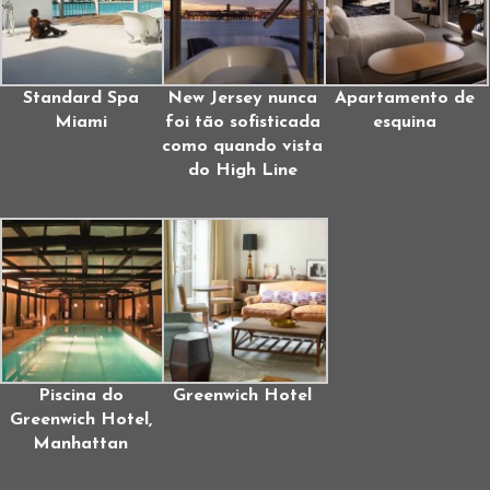
Standard Spa
New Jersey nunca
Apartamento de
Miami
foi tão sofisticada
esquina
como quando vista
do High Line
Piscina do
Greenwich Hotel
Greenwich Hotel,
Manhattan