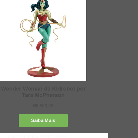
Inscreva-se na Newsletter do Bitsmag