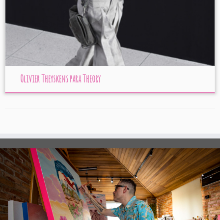
Olivier Theyskens para Theory