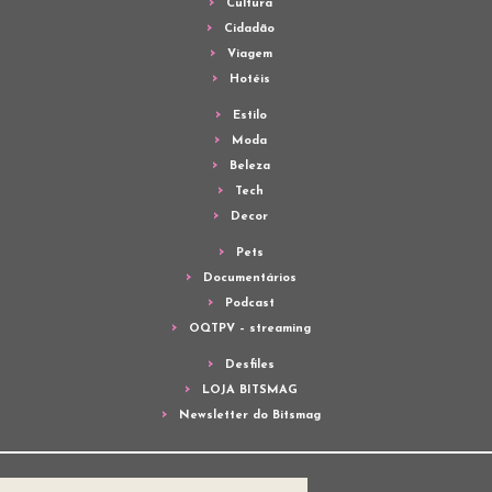
Cultura
Cidadão
Viagem
Hotéis
Estilo
Moda
Beleza
Tech
Decor
Pets
Documentários
Podcast
OQTPV – streaming
Desfiles
LOJA BITSMAG
Newsletter do Bitsmag