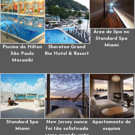
Área de Spa no
Standard Spa
Miami
Piscina do Hilton
Sheraton Grand
São Paulo
Rio Hotel & Resort
Morumbi
Standard Spa
New Jersey nunca
Apartamento de
Miami
foi tão sofisticada
esquina