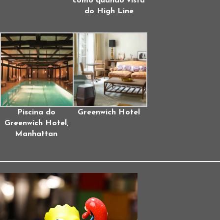
como quando vista
do High Line
Piscina do
Greenwich Hotel
Greenwich Hotel,
Manhattan