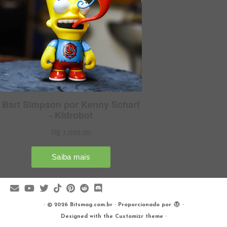
·
© 2026
Bitsmag.com.br
·
Proporcionado por
·
Designed with the
Customizr theme
·