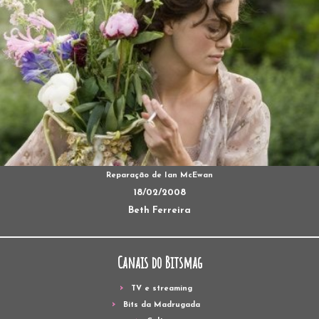
Reparação de Ian McEwan
18/02/2008
Beth Ferreira
Canais do Bitsmag
TV e streaming
Bits da Madrugada