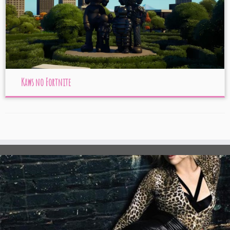
Kaws no Fortnite