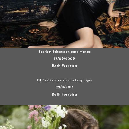
Scarlett Johansson para Mango
17/09/2009
Beth Ferreira
DJ Bezzi conversa com Easy Tiger
22/11/2013
Beth Ferreira