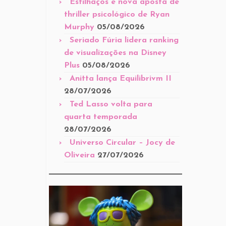
Estilhaços é nova aposta de
thriller psicológico de Ryan
Murphy
05/08/2026
Seriado Fúria lidera ranking
de visualizações na Disney
Plus
05/08/2026
Anitta lança Equilibrivm II
28/07/2026
Ted Lasso volta para
quarta temporada
28/07/2026
Universo Circular – Jocy de
Oliveira
27/07/2026