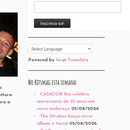
Powered by
Translate
No Bitsmag esta semana:
a
CASACOR Rio celebra
eitura
aniversário de 35 anos em
ara a
novo endereço
05/08/2026
The Strokes lança novo
álbum e turnê
05/08/2026