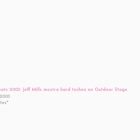
eats 2003: Jeff Mills mostra hard techno no Outdoor Stage
/2003
tes"