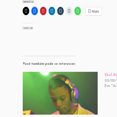
Compartilhe:
Mais
Curtir isso:
Você também pode se interessar:
Skol B
22/05
Em "Ar