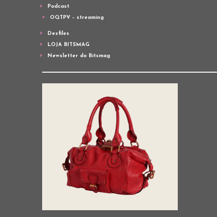
Podcast
OQTPV – streaming
Desfiles
LOJA BITSMAG
Newsletter do Bitsmag