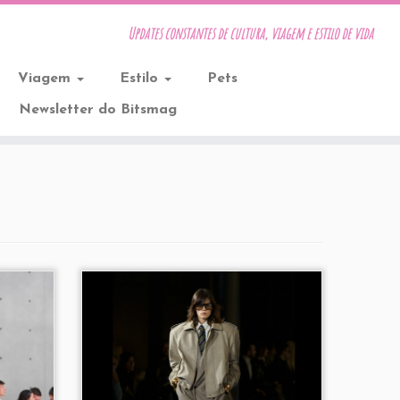
Updates constantes de cultura, viagem e estilo de vida
Viagem
Estilo
Pets
Newsletter do Bitsmag