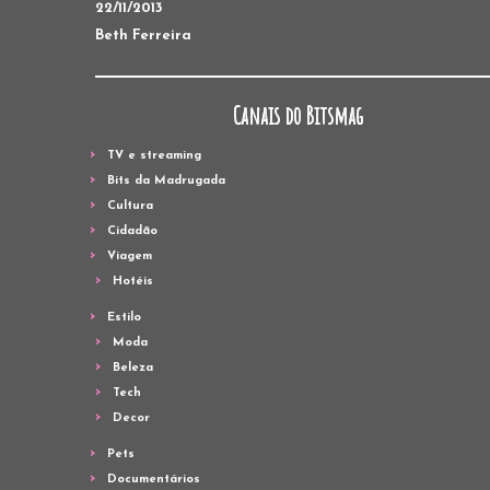
22/11/2013
Beth Ferreira
Canais do Bitsmag
TV e streaming
Bits da Madrugada
Cultura
Cidadão
Viagem
Hotéis
Estilo
Moda
Beleza
Tech
Decor
Pets
Documentários