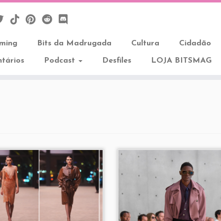
aming
Bits da Madrugada
Cultura
Cidadão
tários
Podcast
Desfiles
LOJA BITSMAG