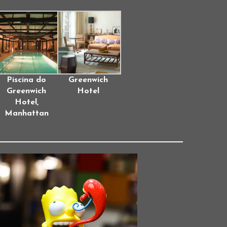
Piscina do
Greenwich
Greenwich
Hotel
Hotel,
Manhattan