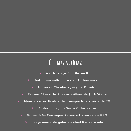
Últimas notícias:
Anitta lança Equilibrivm II
Ted Lasso volta para quarta temporada
Universo Circular – Jocy de Oliveira
Frozen Charlotte é o novo álbum de Jack White
Neuromancer finalmente transposto em série de TV
Birdwatching na Serra Catarinense
Stuart Não Consegue Salvar o Universo na HBO
Lançamento da galeria virtual Rio na Moda