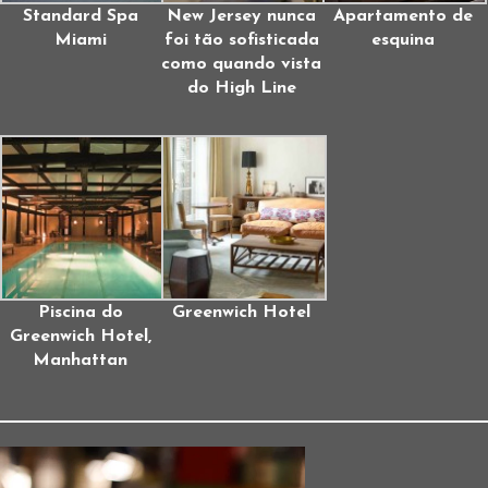
Standard Spa
New Jersey nunca
Apartamento de
Miami
foi tão sofisticada
esquina
como quando vista
do High Line
Piscina do
Greenwich Hotel
Greenwich Hotel,
Manhattan