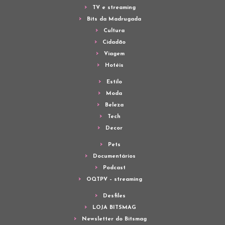
TV e streaming
Bits da Madrugada
Cultura
Cidadão
Viagem
Hotéis
Estilo
Moda
Beleza
Tech
Decor
Pets
Documentários
Podcast
OQTPV – streaming
Desfiles
LOJA BITSMAG
Newsletter do Bitsmag