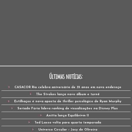
Últimas notícias:
CASACOR Rio celebra aniversário de 35 anos em novo endereço
The Strokes lança novo álbum e turnê
Estilhaços é nova aposta de thriller psicológico de Ryan Murphy
Seriado Fúria lidera ranking de visualizações na Disney Plus
Anitta lança Equilibrivm II
Ted Lasso volta para quarta temporada
Universo Circular – Jocy de Oliveira