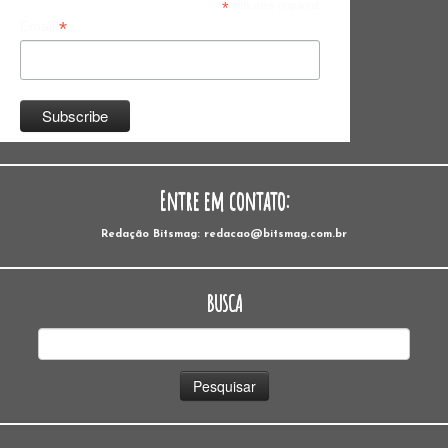
*
indicates required
*
Email
Entre em contato:
Redação Bitsmag: redacao@bitsmag.com.br
BUSCA
Pesquisar
por: