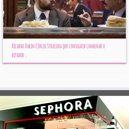
Ricardo Darin é Julio Strassera que conseguiu condenar o
ditador ...