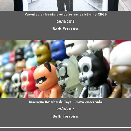
Varvatos enfrenta protestos em estréia no CBGB
22/11/2013
Beth Ferreira
Inscrição Batalha de Toys - Prazo encerrado
22/11/2013
Beth Ferreira