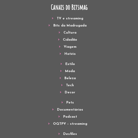
Canais do Bitsmag
TV e streaming
Bits da Madrugada
Cultura
Cidadão
Viagem
Hotéis
Estilo
Moda
Beleza
Tech
Decor
Pets
Documentários
Podcast
OQTPV – streaming
Desfiles