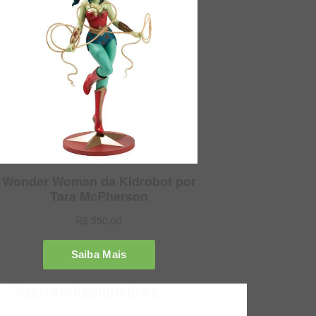
Inscreva-se na Newsletter do Bitsmag