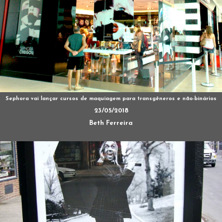
Sephora vai lançar cursos de maquiagem para transgêneros e não-binários
23/05/2018
Beth Ferreira