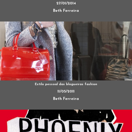
27/01/2014
Beth Ferreira
Estilo pessoal das blogueiras fashion
11/05/2011
Beth Ferreira