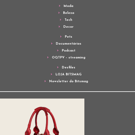
Moda
Beleza
Tech
Decor
Pets
Documentários
Podcast
OQTPV – streaming
Desfiles
LOJA BITSMAG
Newsletter do Bitsmag