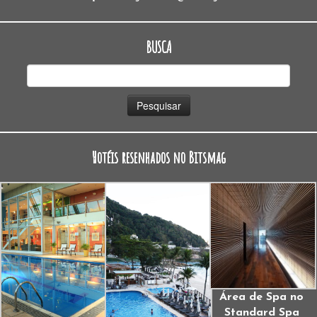
BUSCA
Pesquisar
por:
Hotéis resenhados no Bitsmag
Área de Spa no
Standard Spa