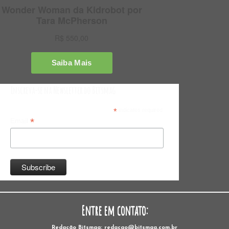
Inscreva-se na Newsletter do Bitsmag
*
indicates required
*
Email
Entre em contato:
Redação Bitsmag: redacao@bitsmag.com.br