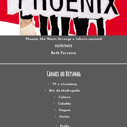
Phoenix, She Wants Revenge e talento nacional
22/11/2013
Beth Ferreira
Canais do Bitsmag
TV e streaming
Bits da Madrugada
Cultura
Cidadão
Viagem
Hotéis
Estilo