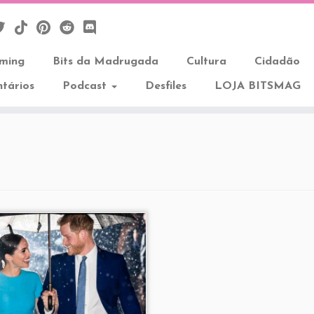
aming
Bits da Madrugada
Cultura
Cidadão
tários
Podcast
Desfiles
LOJA BITSMAG