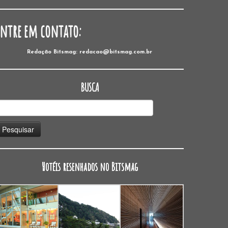
Entre em contato:
Redação Bitsmag: redacao@bitsmag.com.br
BUSCA
esquisar
or:
Hotéis resenhados no Bitsmag