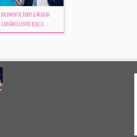
o documental Harry & Meghan
a dinâmica entre realeza ...
n