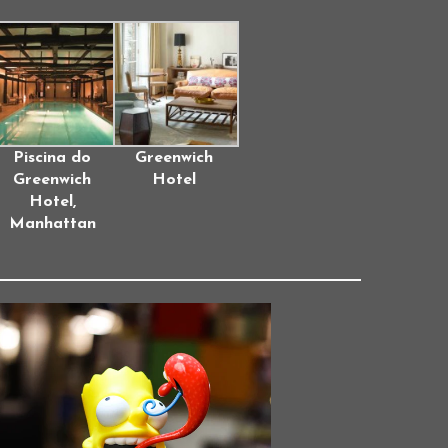
Piscina do
Greenwich
Greenwich
Hotel
Hotel,
Manhattan