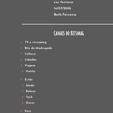
Las Ventanas
14/07/2016
Beth Ferreira
Canais do Bitsmag
TV e streaming
Bits da Madrugada
Cultura
Cidadão
Viagem
Hotéis
Estilo
Moda
Beleza
Tech
Decor
Pets