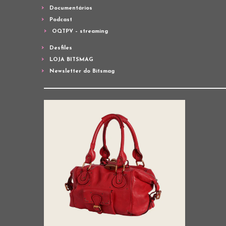
Documentários
Podcast
OQTPV – streaming
Desfiles
LOJA BITSMAG
Newsletter do Bitsmag