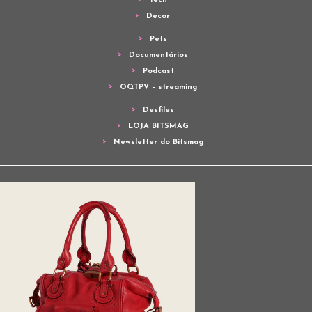
Tech
Decor
Pets
Documentários
Podcast
OQTPV – streaming
Desfiles
LOJA BITSMAG
Newsletter do Bitsmag