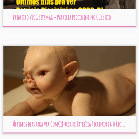
Primeiro VLOG Bitsmag – Patricia Piccinini no CCBB Rio
Últimos dias para ver ComCiência de Patrícia Piccinini no Rio ...