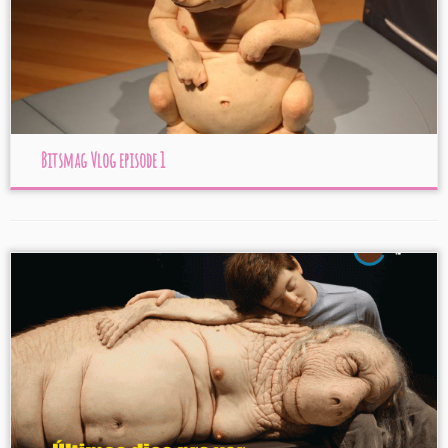
Bitsmag Vlog episode 1