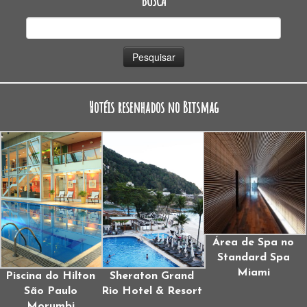
BUSCA
Pesquisar
por:
Hotéis resenhados no Bitsmag
Área de Spa no
Standard Spa
Miami
Piscina do Hilton
Sheraton Grand
São Paulo
Rio Hotel & Resort
Morumbi