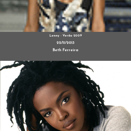
Lenny - Verão 2009
22/11/2013
Beth Ferreira