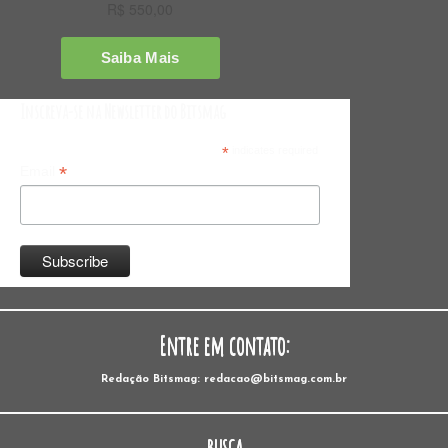
Inscreva-se na Newsletter do Bitsmag
*
indicates required
*
Email
Entre em contato:
Redação Bitsmag: redacao@bitsmag.com.br