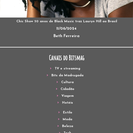
Chic Show 50 anos de Black Music traz Lauryn Hill ao Brasil
11/06/2024
Beth Ferreira
Canais do Bitsmag
TV e streaming
Bits da Madrugada
Cultura
Cidadão
Viagem
Hotéis
Estilo
Moda
Beleza