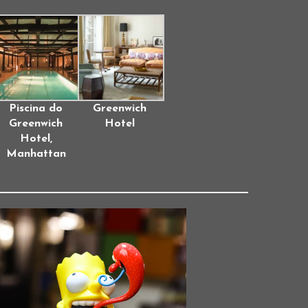
Piscina do
Greenwich
Greenwich
Hotel
Hotel,
Manhattan