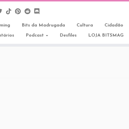
aming
Bits da Madrugada
Cultura
Cidadão
tários
Podcast
Desfiles
LOJA BITSMAG