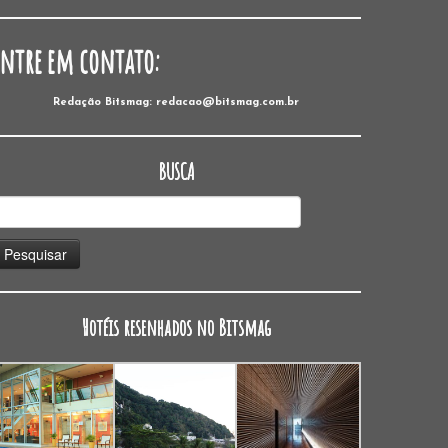
Entre em contato:
Redação Bitsmag: redacao@bitsmag.com.br
BUSCA
esquisar
or:
Hotéis resenhados no Bitsmag