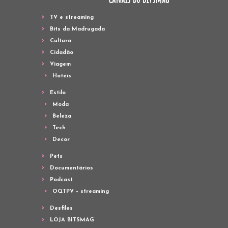
TV e streaming
Bits da Madrugada
Cultura
Cidadão
Viagem
Hotéis
Estilo
Moda
Beleza
Tech
Decor
Pets
Documentários
Podcast
OQTPV – streaming
Desfiles
LOJA BITSMAG