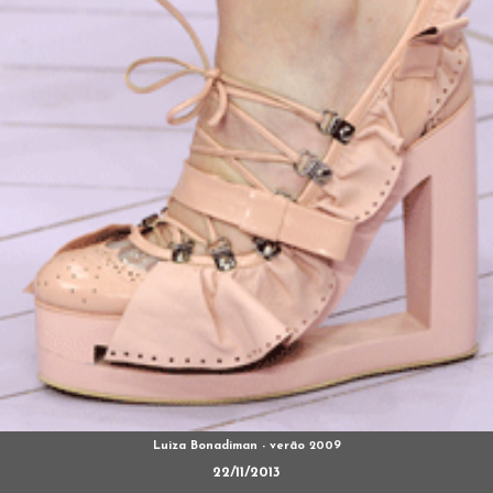
Luiza Bonadiman - verão 2009
22/11/2013