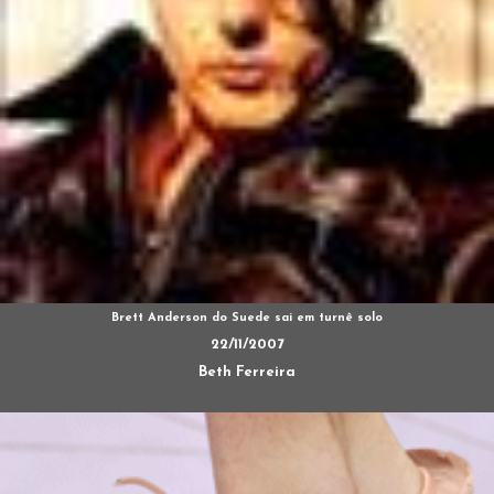
Brett Anderson do Suede sai em turnê solo
22/11/2007
Beth Ferreira