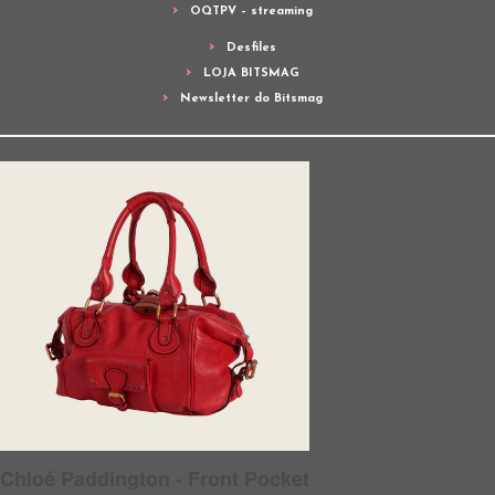
OQTPV – streaming
Desfiles
LOJA BITSMAG
Newsletter do Bitsmag