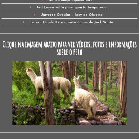
Anitta lança Equilibrivm II
Ted Lasso volta para quarta temporada
Universo Circular – Jocy de Oliveira
Frozen Charlotte é o novo álbum de Jack White
Clique na imagem abaixo para ver vídeos, fotos e informações
sobre o Peru