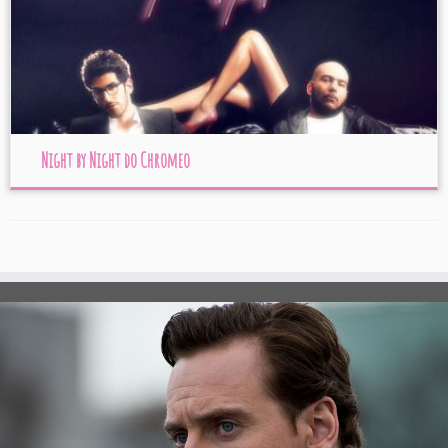
Night by Night do Chromeo