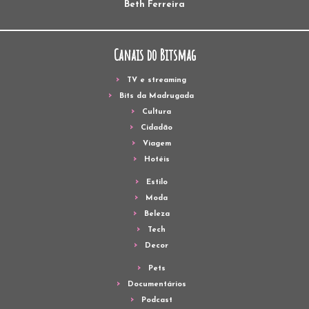
Beth Ferreira
Canais do Bitsmag
TV e streaming
Bits da Madrugada
Cultura
Cidadão
Viagem
Hotéis
Estilo
Moda
Beleza
Tech
Decor
Pets
Documentários
Podcast