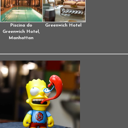
Piscina do
Greenwich Hotel
Greenwich Hotel,
Manhattan