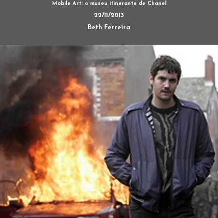
Mobile Art: o museu itinerante de Chanel
22/11/2013
Beth Ferreira