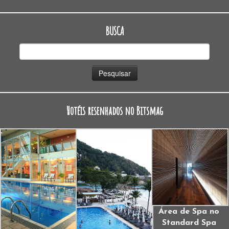
BUSCA
Pesquisar
por:
Hotéis resenhados no Bitsmag
Área de Spa no
Standard Spa