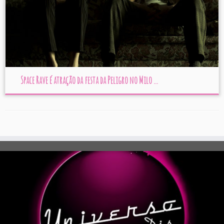
Space Rave é atração da festa da Peligro no Milo ...