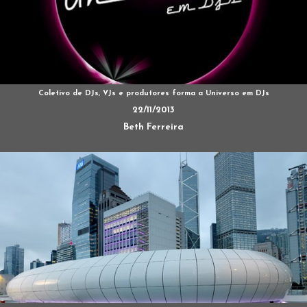
Coletivo de DJs, VJs e produtores forma a Universo em DJs
22/11/2013
Beth Ferreira