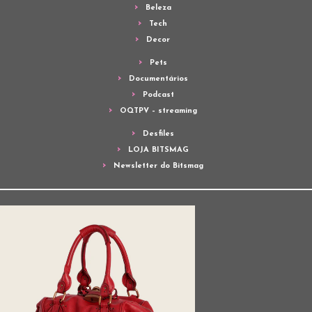
Beleza
Tech
Decor
Pets
Documentários
Podcast
OQTPV – streaming
Desfiles
LOJA BITSMAG
Newsletter do Bitsmag