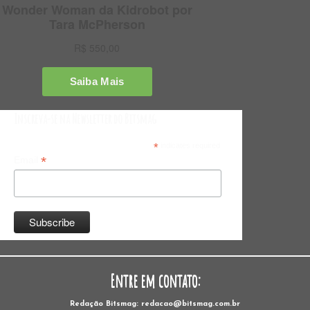
Inscreva-se na Newsletter do Bitsmag
*
indicates required
*
Email
Entre em contato:
Redação Bitsmag: redacao@bitsmag.com.br