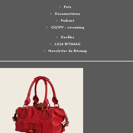
Pets
Documentários
Podcast
OQTPV – streaming
Desfiles
LOJA BITSMAG
Newsletter do Bitsmag