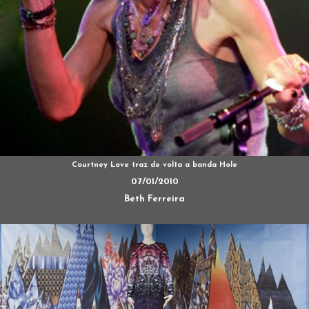
Courtney Love traz de volta a banda Hole
07/01/2010
Beth Ferreira