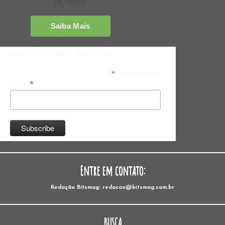
Inscreva-se na Newsletter do Bitsmag
*
indicates required
*
Email
Entre em contato:
Redação Bitsmag: redacao@bitsmag.com.br
BUSCA