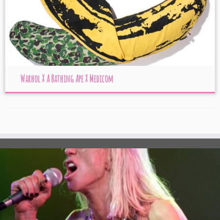
Warhol X A Bathing Ape X Medicom