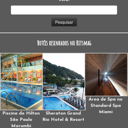
Pesquisar
por:
Hotéis resenhados no Bitsmag
Área de Spa no
Standard Spa
Miami
Piscina do Hilton
Sheraton Grand
São Paulo
Rio Hotel & Resort
Morumbi