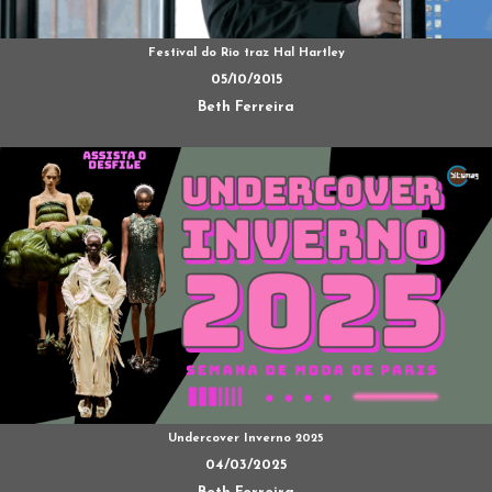
Festival do Rio traz Hal Hartley
05/10/2015
Beth Ferreira
Undercover Inverno 2025
04/03/2025