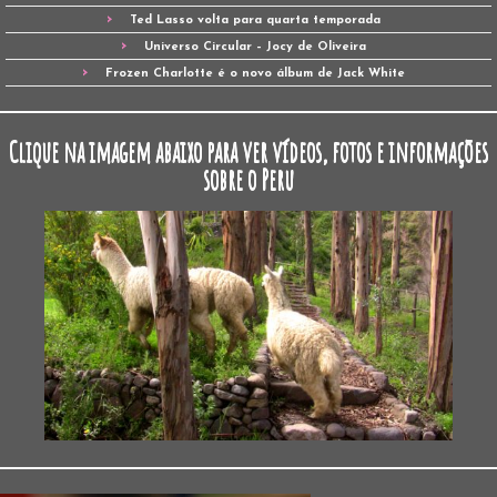
Ted Lasso volta para quarta temporada
Universo Circular – Jocy de Oliveira
Frozen Charlotte é o novo álbum de Jack White
Clique na imagem abaixo para ver vídeos, fotos e informações
sobre o Peru