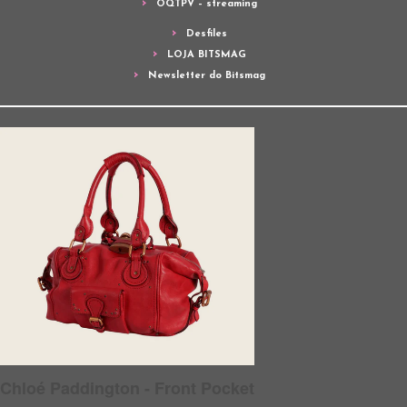
OQTPV – streaming
Desfiles
LOJA BITSMAG
Newsletter do Bitsmag