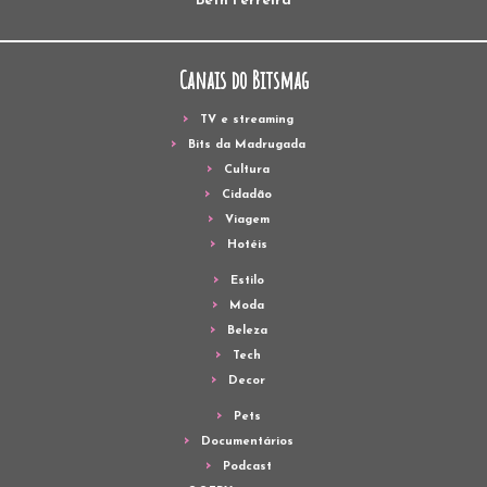
Beth Ferreira
Canais do Bitsmag
TV e streaming
Bits da Madrugada
Cultura
Cidadão
Viagem
Hotéis
Estilo
Moda
Beleza
Tech
Decor
Pets
Documentários
Podcast