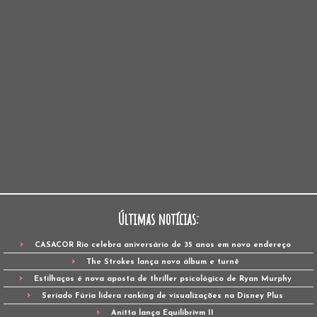
Últimas notícias:
CASACOR Rio celebra aniversário de 35 anos em novo endereço
The Strokes lança novo álbum e turnê
Estilhaços é nova aposta de thriller psicológico de Ryan Murphy
Seriado Fúria lidera ranking de visualizações na Disney Plus
Anitta lança Equilibrivm II