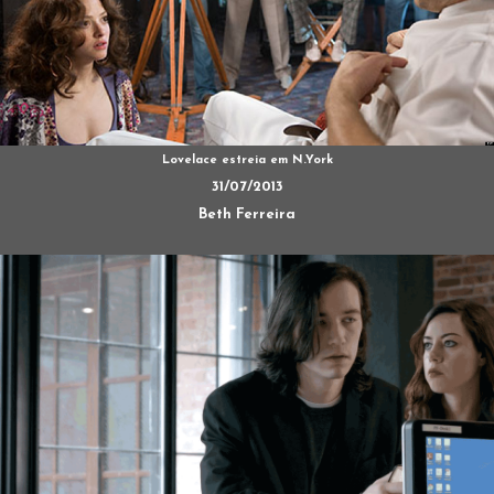
Lovelace estreia em N.York
31/07/2013
Beth Ferreira