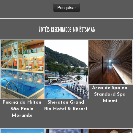
Hotéis resenhados no Bitsmag
Área de Spa no
Standard Spa
Miami
Piscina do Hilton
Sheraton Grand
São Paulo
Rio Hotel & Resort
Morumbi