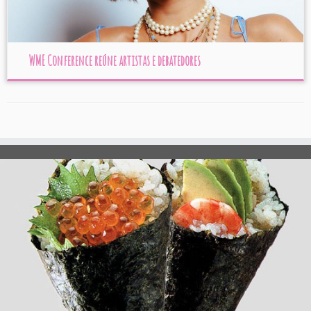
WME Conference reúne artistas e debatedores