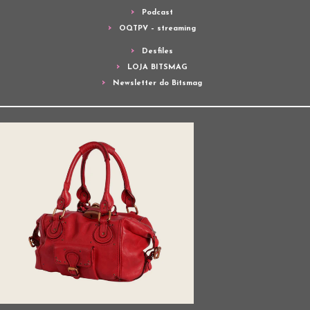
Podcast
OQTPV – streaming
Desfiles
LOJA BITSMAG
Newsletter do Bitsmag