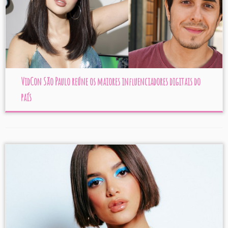
VidCon São Paulo reúne os maiores influenciadores digitais do
país