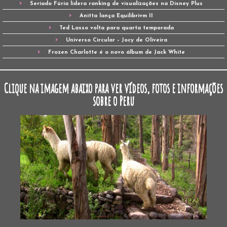
Seriado Fúria lidera ranking de visualizações na Disney Plus
Anitta lança Equilibrivm II
Ted Lasso volta para quarta temporada
Universo Circular – Jocy de Oliveira
Frozen Charlotte é o novo álbum de Jack White
Clique na imagem abaixo para ver vídeos, fotos e informações
sobre o Peru