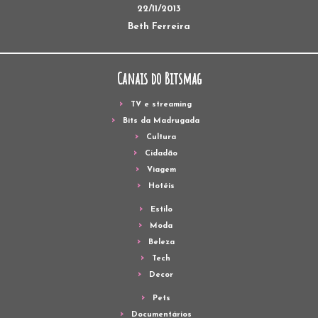
22/11/2013
Beth Ferreira
Canais do Bitsmag
TV e streaming
Bits da Madrugada
Cultura
Cidadão
Viagem
Hotéis
Estilo
Moda
Beleza
Tech
Decor
Pets
Documentários