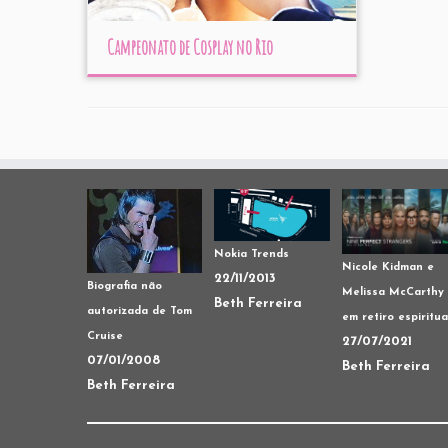
Campeonato de Cosplay no Rio
Nokia Trends
Nicole Kidman e
22/11/2013
Biografia não
Melissa McCarthy
Beth Ferreira
autorizada de Tom
em retiro espiritua
Cruise
27/07/2021
07/01/2008
Beth Ferreira
Beth Ferreira