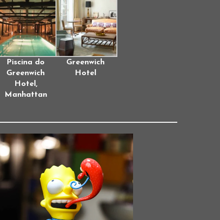
Piscina do
Greenwich
Greenwich
Hotel
Hotel,
Manhattan