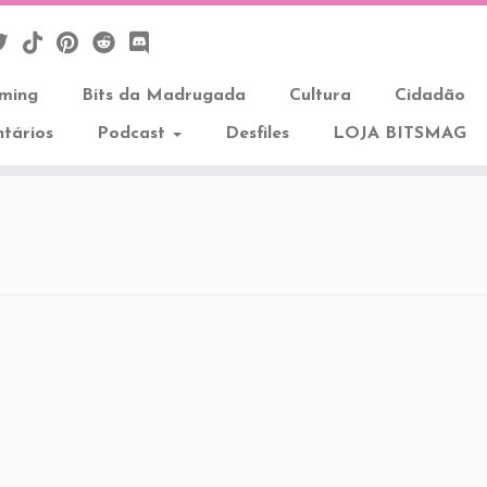
aming
Bits da Madrugada
Cultura
Cidadão
tários
Podcast
Desfiles
LOJA BITSMAG