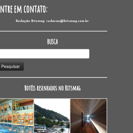
Entre em contato:
Redação Bitsmag: redacao@bitsmag.com.br
BUSCA
esquisar
or:
Hotéis resenhados no Bitsmag