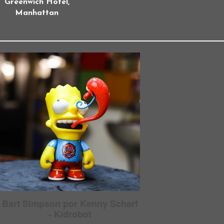
Greenwich Hotel,
Manhattan