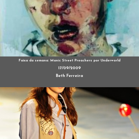
Faixa da semana: Manic Street Preachers por Underworld
17/09/2009
Beth Ferreira