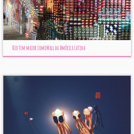
Rio tem maior LomoWall da América Latina