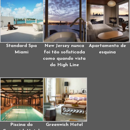
Standard Spa
New Jersey nunca
Apartamento de
Miami
foi tão sofisticada
esquina
como quando vista
do High Line
Piscina do
Greenwich Hotel