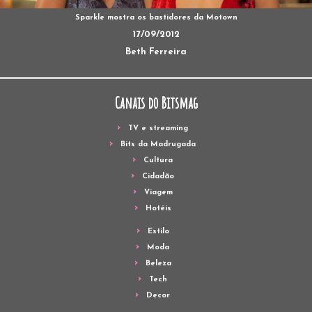
Sparkle mostra os bastidores da Motown
17/09/2012
Beth Ferreira
Canais do Bitsmag
TV e streaming
Bits da Madrugada
Cultura
Cidadão
Viagem
Hotéis
Estilo
Moda
Beleza
Tech
Decor