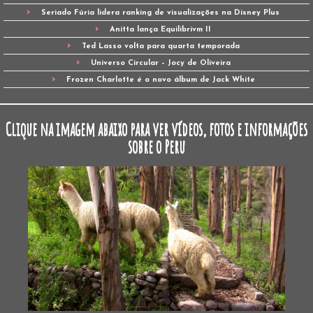
Seriado Fúria lidera ranking de visualizações na Disney Plus
Anitta lança Equilibrivm II
Ted Lasso volta para quarta temporada
Universo Circular – Jocy de Oliveira
Frozen Charlotte é o novo álbum de Jack White
Clique na imagem abaixo para ver vídeos, fotos e informações
sobre o Peru