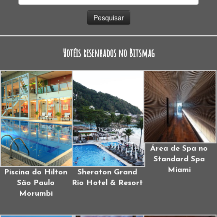
por:
Hotéis resenhados no Bitsmag
Área de Spa no
Standard Spa
Miami
Piscina do Hilton
Sheraton Grand
São Paulo
Rio Hotel & Resort
Morumbi