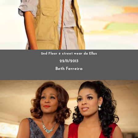
2nd Floor é street wear da Ellus
22/11/2013
Beth Ferreira