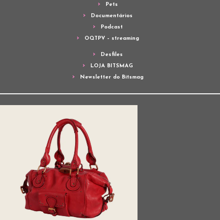
Pets
Documentários
Podcast
OQTPV – streaming
Desfiles
LOJA BITSMAG
Newsletter do Bitsmag