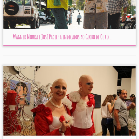
Wagner Moura e José Padilha indicados ao Globo de Ouro ...