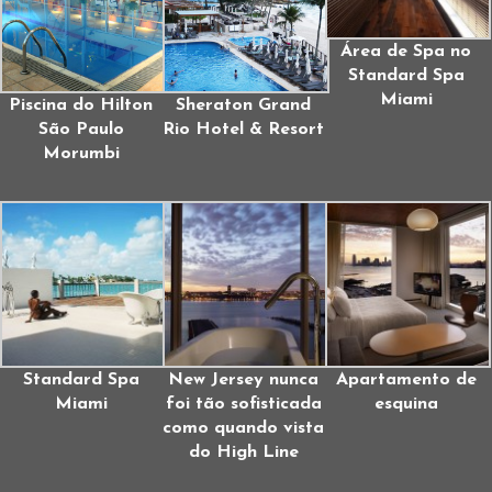
Área de Spa no
Standard Spa
Miami
Piscina do Hilton
Sheraton Grand
São Paulo
Rio Hotel & Resort
Morumbi
Standard Spa
New Jersey nunca
Apartamento de
Miami
foi tão sofisticada
esquina
como quando vista
do High Line