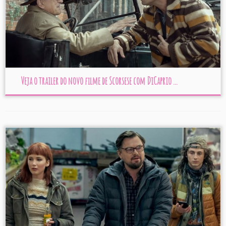
Veja o trailer do novo filme de Scorsese com DiCaprio ...