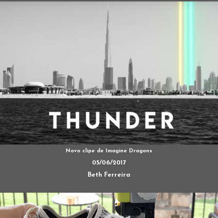
Novo clipe de Imagine Dragons
05/06/2017
Beth Ferreira