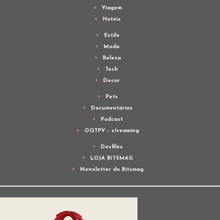
Viagem
Hotéis
Estilo
Moda
Beleza
Tech
Decor
Pets
Documentários
Podcast
OQTPV – streaming
Desfiles
LOJA BITSMAG
Newsletter do Bitsmag