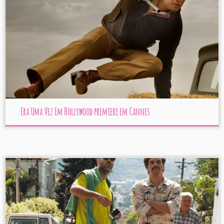
Era Uma Vez Em Hollywood premiere em Cannes