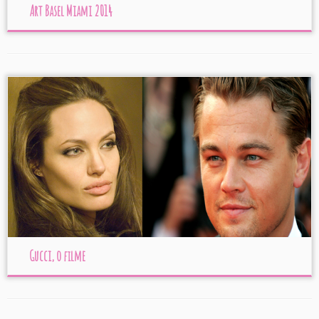
Art Basel Miami 2014
Gucci, o filme