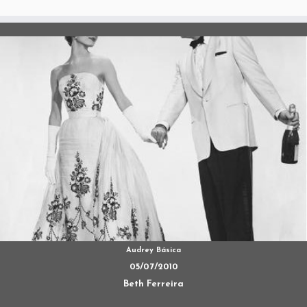
Audrey Básica
05/07/2010
Beth Ferreira