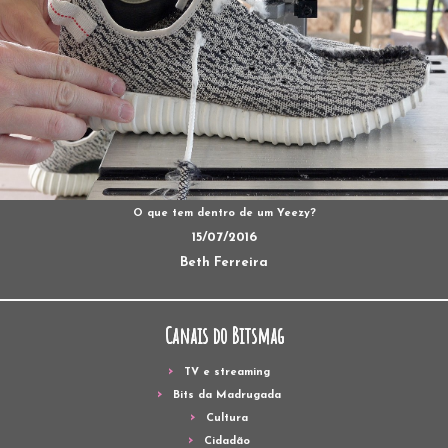
O que tem dentro de um Yeezy?
15/07/2016
Beth Ferreira
Canais do Bitsmag
TV e streaming
Bits da Madrugada
Cultura
Cidadão