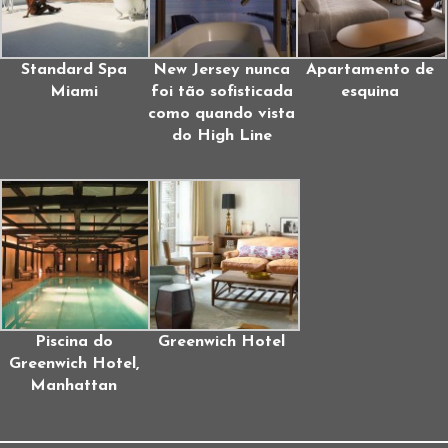
Standard Spa
New Jersey nunca
Apartamento de
Miami
foi tão sofisticada
esquina
como quando vista
do High Line
Piscina do
Greenwich Hotel
Greenwich Hotel,
Manhattan