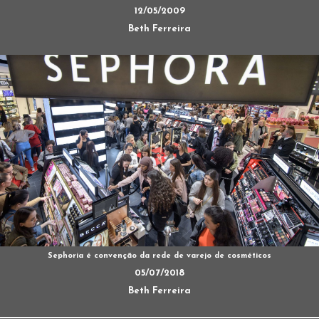
12/05/2009
Beth Ferreira
Sephoria é convenção da rede de varejo de cosméticos
05/07/2018
Beth Ferreira