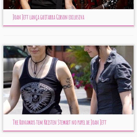
Joan Jett lança guitarra Gibson exclusiva
The Runaways tem Kristen Stewart no papel de Joan Jett