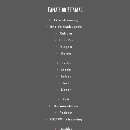
Canais do Bitsmag
TV e streaming
Bits da Madrugada
Cultura
Cidadão
Viagem
Hotéis
Estilo
Moda
Beleza
Tech
Decor
Pets
Documentários
Podcast
OQTPV – streaming
Desfiles