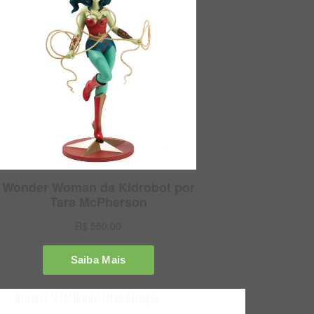
Inscreva-se na Newsletter do Bitsmag