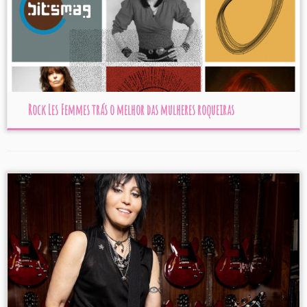
Rock Les Femmes trás o melhor das mulheres roqueiras