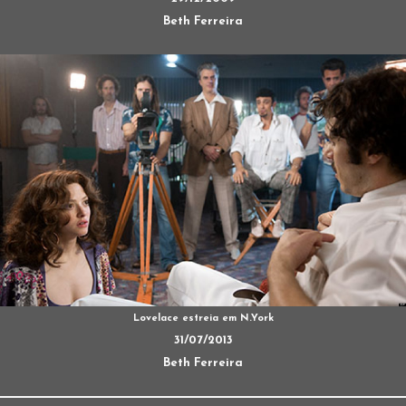
Beth Ferreira
Lovelace estreia em N.York
31/07/2013
Beth Ferreira