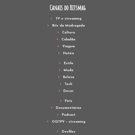
Canais do Bitsmag
TV e streaming
Bits da Madrugada
Cultura
Cidadão
Viagem
Hotéis
Estilo
Moda
Beleza
Tech
Decor
Pets
Documentários
Podcast
OQTPV – streaming
Desfiles