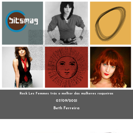
Rock Les Femmes trás o melhor das mulheres roqueiras
07/09/2021
Beth Ferreira