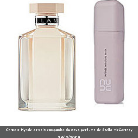
Chrissie Hynde estrela campanha do novo perfume de Stella McCartney
29/12/2009