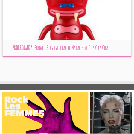
PRORROGADA: Promo Bits especial de Natal Hot Cha Cha Cha