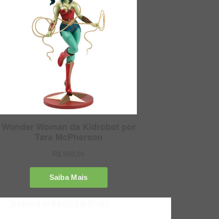
Inscreva-se na Newsletter do Bitsmag