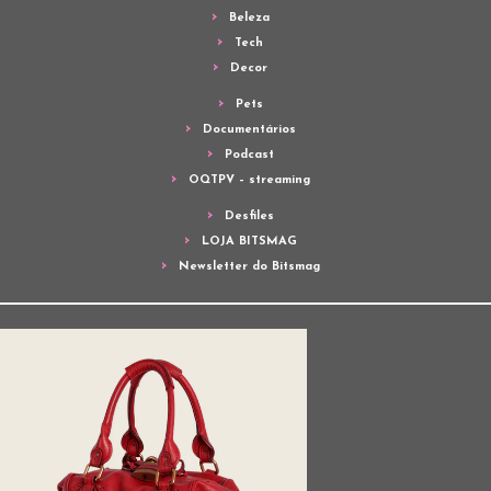
Beleza
Tech
Decor
Pets
Documentários
Podcast
OQTPV – streaming
Desfiles
LOJA BITSMAG
Newsletter do Bitsmag