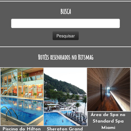
BUSCA
Pesquisar
por:
Hotéis resenhados no Bitsmag
Área de Spa no
Standard Spa
Miami
Piscina do Hilton
Sheraton Grand