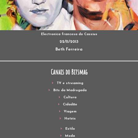
Electronica francesa do Cassius
22/11/2013
Beth Ferreira
Canais do Bitsmag
TV e streaming
Bits da Madrugada
Cultura
Cidadão
Viagem
Hotéis
Estilo
Moda