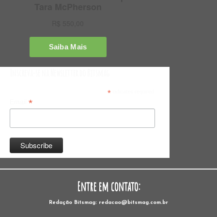
Inscreva-se na Newsletter do Bitsmag
*
indicates required
*
Email
Entre em contato:
Redação Bitsmag: redacao@bitsmag.com.br