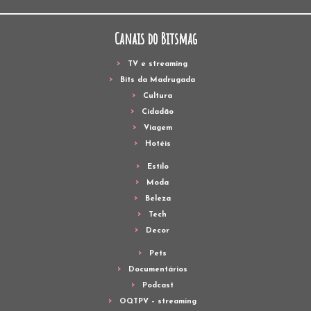
Canais do Bitsmag
TV e streaming
Bits da Madrugada
Cultura
Cidadão
Viagem
Hotéis
Estilo
Moda
Beleza
Tech
Decor
Pets
Documentários
Podcast
OQTPV – streaming