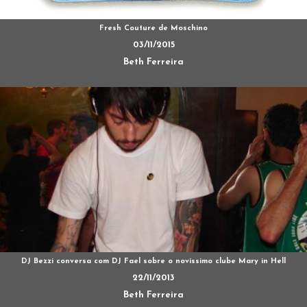
Fresh Couture de Moschino
03/11/2015
Beth Ferreira
DJ Bezzi conversa com DJ Fael sobre o novíssimo clube Mary in Hell
22/11/2013
Beth Ferreira