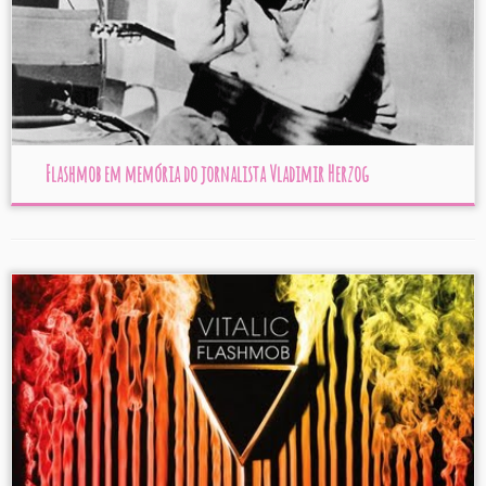
Flashmob em memória do jornalista Vladimir Herzog