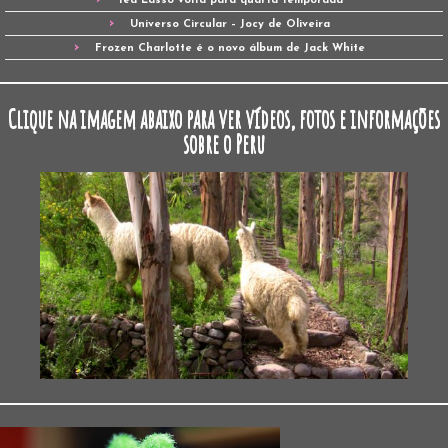
Ted Lasso volta para quarta temporada
Universo Circular – Jocy de Oliveira
Frozen Charlotte é o novo álbum de Jack White
Clique na imagem abaixo para ver vídeos, fotos e informações
sobre o Peru