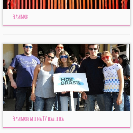
Flashmob
Flashmobs mil na TV brasileira