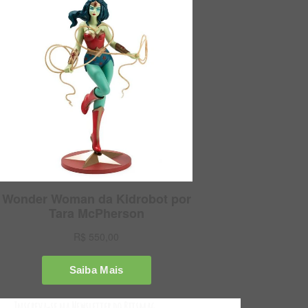
Inscreva-se na Newsletter do Bitsmag