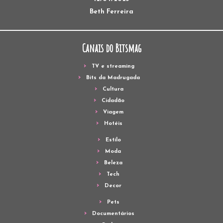
Beth Ferreira
Canais do Bitsmag
TV e streaming
Bits da Madrugada
Cultura
Cidadão
Viagem
Hotéis
Estilo
Moda
Beleza
Tech
Decor
Pets
Documentários