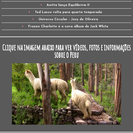
Anitta lança Equilibrivm II
Ted Lasso volta para quarta temporada
Universo Circular – Jocy de Oliveira
Frozen Charlotte é o novo álbum de Jack White
Clique na imagem abaixo para ver vídeos, fotos e informações
sobre o Peru