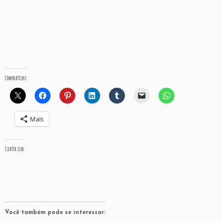
Compartilhe:
Mais
Curtir isso:
Você também pode se interessar: