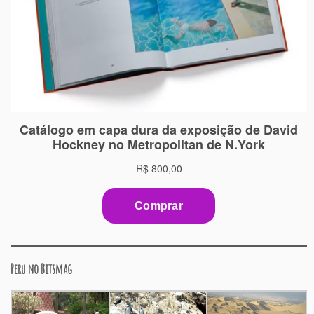
Peru no Bitsmag