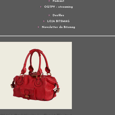
Podcast
OQTPV – streaming
Desfiles
LOJA BITSMAG
Newsletter do Bitsmag