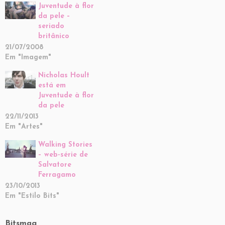
Juventude à flor
da pele –
seriado
britânico
21/07/2008
Em "Imagem"
Nicholas Hoult
está em
Juventude à flor
da pele
22/11/2013
Em "Artes"
Walking Stories
– web-série de
Salvatore
Ferragamo
23/10/2013
Em "Estilo Bits"
Bitsmag