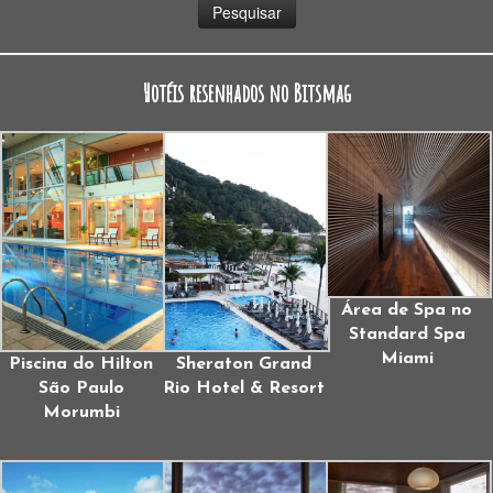
Hotéis resenhados no Bitsmag
Área de Spa no
Standard Spa
Miami
Piscina do Hilton
Sheraton Grand
São Paulo
Rio Hotel & Resort
Morumbi