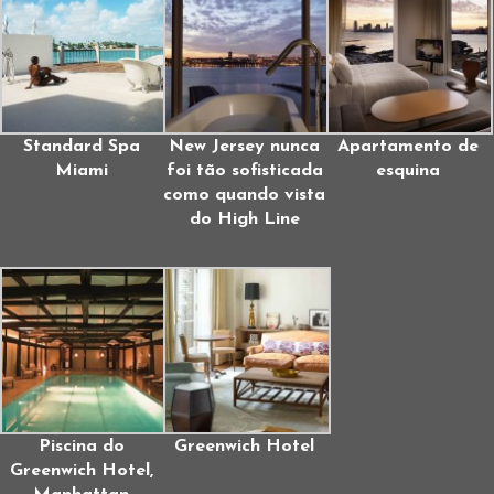
Standard Spa
New Jersey nunca
Apartamento de
Miami
foi tão sofisticada
esquina
como quando vista
do High Line
Piscina do
Greenwich Hotel
Greenwich Hotel,