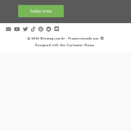
·
© 2026
Bitsmag.com.br
·
Proporcionado por
·
Designed with the
Customizr theme
·