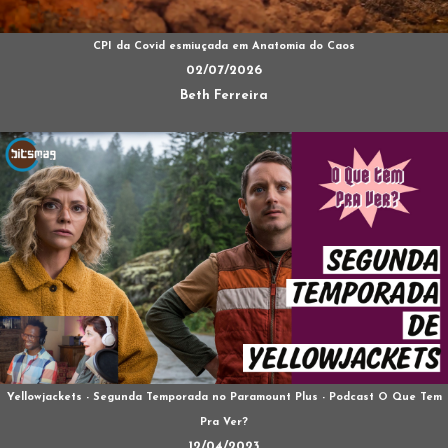
CPI da Covid esmiuçada em Anatomia do Caos
02/07/2026
Beth Ferreira
Yellowjackets - Segunda Temporada no Paramount Plus - Podcast O Que Tem
Pra Ver?
12/04/2023