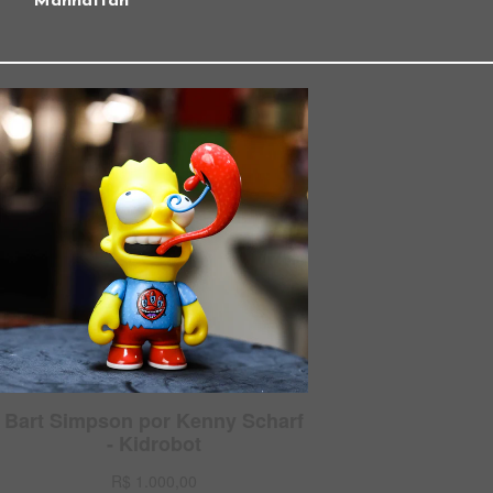
Manhattan