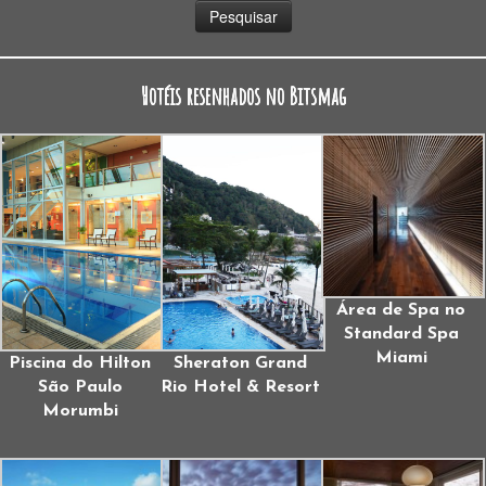
Hotéis resenhados no Bitsmag
Área de Spa no
Standard Spa
Miami
Piscina do Hilton
Sheraton Grand
São Paulo
Rio Hotel & Resort
Morumbi