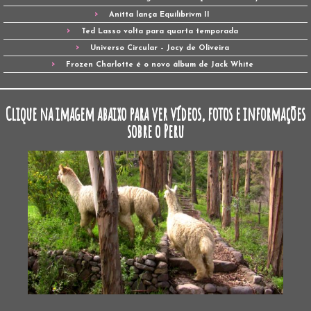
Anitta lança Equilibrivm II
Ted Lasso volta para quarta temporada
Universo Circular – Jocy de Oliveira
Frozen Charlotte é o novo álbum de Jack White
Clique na imagem abaixo para ver vídeos, fotos e informações
sobre o Peru