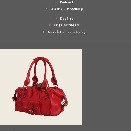
Podcast
OQTPV – streaming
Desfiles
LOJA BITSMAG
Newsletter do Bitsmag