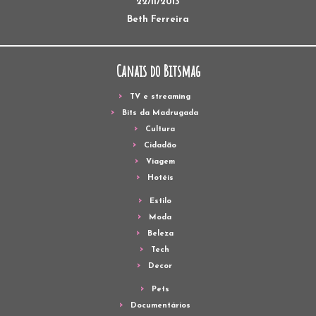
22/11/2013
Beth Ferreira
Canais do Bitsmag
TV e streaming
Bits da Madrugada
Cultura
Cidadão
Viagem
Hotéis
Estilo
Moda
Beleza
Tech
Decor
Pets
Documentários