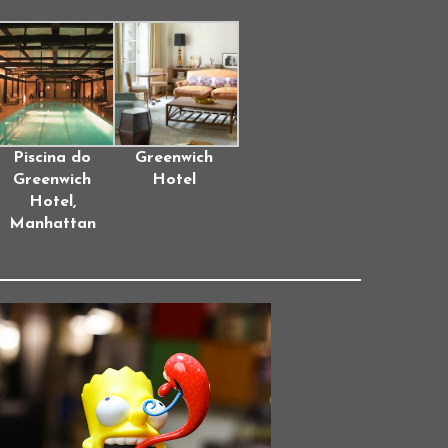
Piscina do
Greenwich
Greenwich
Hotel
Hotel,
Manhattan