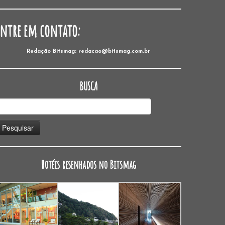
Entre em contato:
Redação Bitsmag: redacao@bitsmag.com.br
BUSCA
esquisar
or:
Hotéis resenhados no Bitsmag