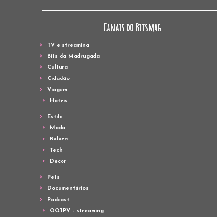
Canais do Bitsmag
TV e streaming
Bits da Madrugada
Cultura
Cidadão
Viagem
Hotéis
Estilo
Moda
Beleza
Tech
Decor
Pets
Documentários
Podcast
OQTPV – streaming