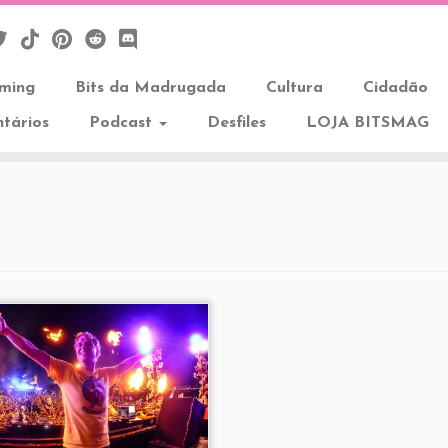
aming
Bits da Madrugada
Cultura
Cidadão
tários
Podcast
Desfiles
LOJA BITSMAG