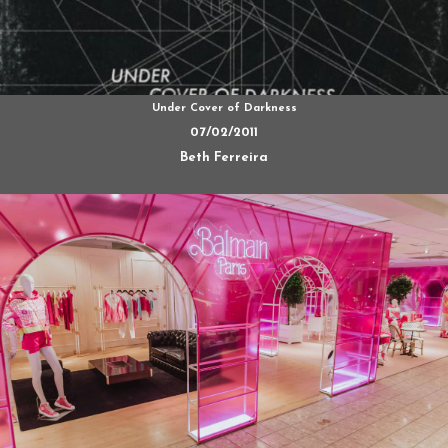
Under Cover of Darkness
07/02/2011
Beth Ferreira