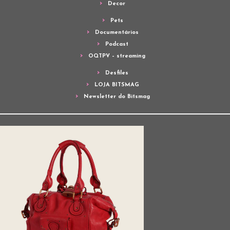
Decor
Pets
Documentários
Podcast
OQTPV – streaming
Desfiles
LOJA BITSMAG
Newsletter do Bitsmag