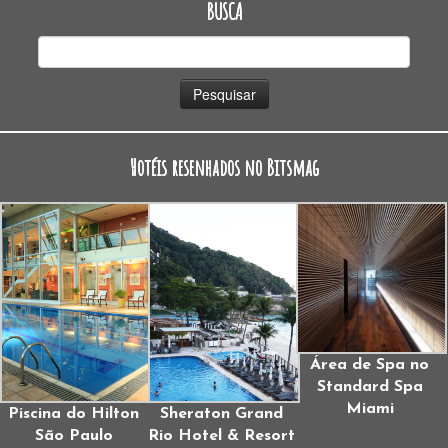
BUSCA
Pesquisar
por:
Hotéis resenhados no Bitsmag
Área de Spa no
Standard Spa
Miami
Piscina do Hilton
Sheraton Grand
São Paulo
Rio Hotel & Resort