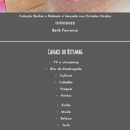
Coleção Barbie e Balmain é lançada nos Estados Unidos
13/01/2022
Beth Ferreira
Canais do Bitsmag
TV e streaming
Bits da Madrugada
Cultura
Cidadão
Viagem
Hotéis
Estilo
Moda
Beleza
Tech