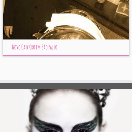
Novo Ca’d’Oro em São Paulo