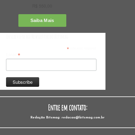
Inscreva-se na Newsletter do Bitsmag
*
indicates required
*
Email
Entre em contato:
Redação Bitsmag: redacao@bitsmag.com.br