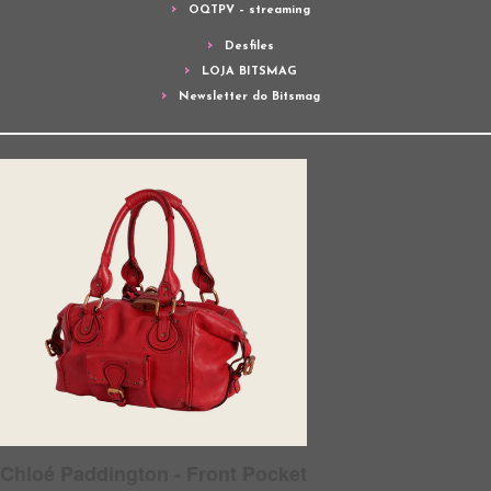
OQTPV – streaming
Desfiles
LOJA BITSMAG
Newsletter do Bitsmag