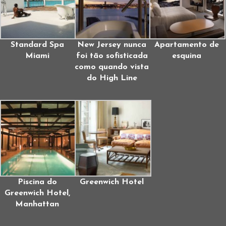
Standard Spa
New Jersey nunca
Apartamento de
Miami
foi tão sofisticada
esquina
como quando vista
do High Line
Piscina do
Greenwich Hotel
Greenwich Hotel,
Manhattan