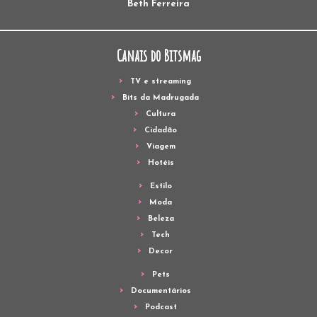
Beth Ferreira
Canais do Bitsmag
TV e streaming
Bits da Madrugada
Cultura
Cidadão
Viagem
Hotéis
Estilo
Moda
Beleza
Tech
Decor
Pets
Documentários
Podcast