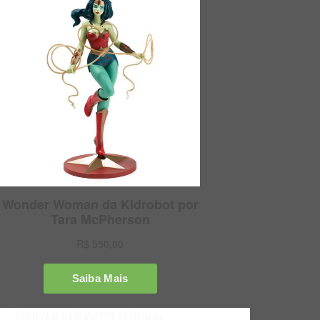
Inscreva-se na Newsletter do Bitsmag