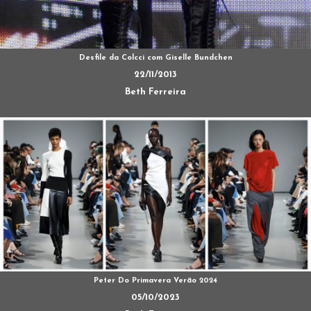
Desfile da Colcci com Giselle Bundchen
22/11/2013
Beth Ferreira
Peter Do Primavera Verão 2024
05/10/2023