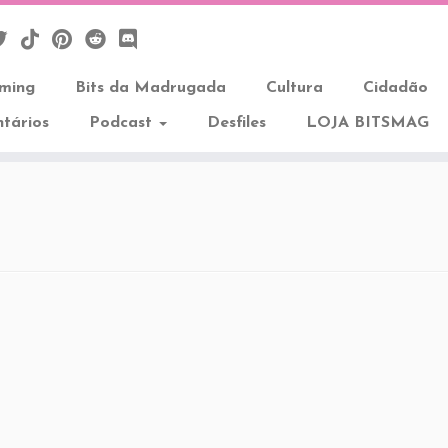
aming
Bits da Madrugada
Cultura
Cidadão
tários
Podcast
Desfiles
LOJA BITSMAG