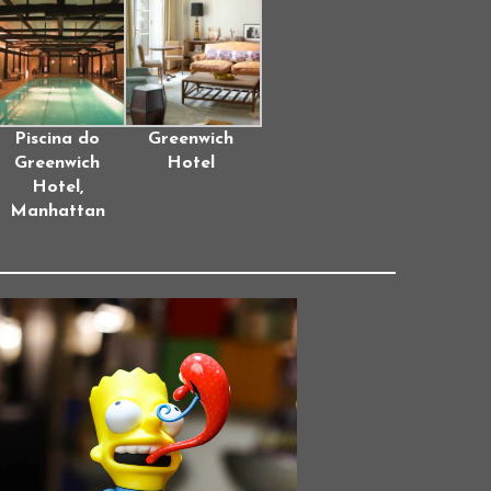
Piscina do
Greenwich
Greenwich
Hotel
Hotel,
Manhattan