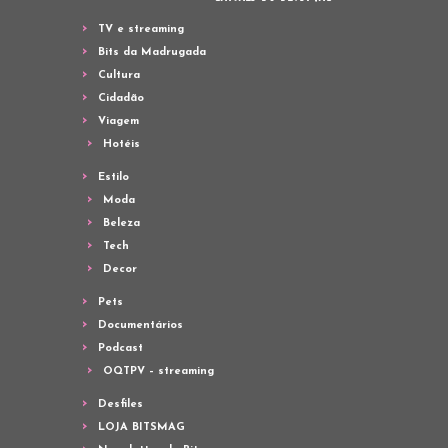
TV e streaming
Bits da Madrugada
Cultura
Cidadão
Viagem
Hotéis
Estilo
Moda
Beleza
Tech
Decor
Pets
Documentários
Podcast
OQTPV – streaming
Desfiles
LOJA BITSMAG