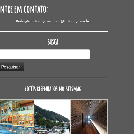
Entre em contato:
Redação Bitsmag: redacao@bitsmag.com.br
BUSCA
esquisar
or:
Hotéis resenhados no Bitsmag