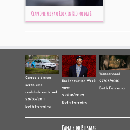
Claptone fecha o Rock in Rio no dia 6
Wonderwood
Carros elétricos
27/05/2010
Rio Innovation Week
serão uma
Beth Ferreira
2022
realidade em Israel
22/08/2022
28/03/2011
Beth Ferreira
Beth Ferreira
Canais do Bitsmag