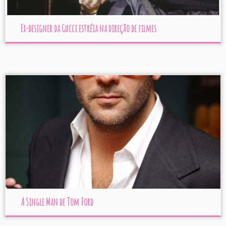
Ex-designer da Gucci estréia na direção de filmes
A Single Man de Tom Ford