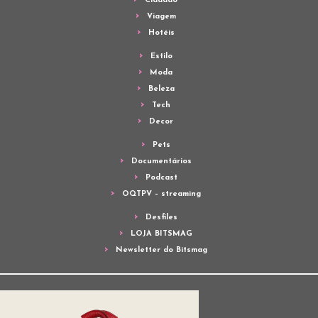
Cidadão
Viagem
Hotéis
Estilo
Moda
Beleza
Tech
Decor
Pets
Documentários
Podcast
OQTPV – streaming
Desfiles
LOJA BITSMAG
Newsletter do Bitsmag