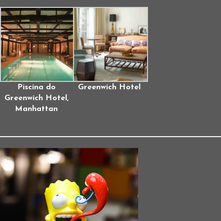
Piscina do
Greenwich Hotel
Greenwich Hotel,
Manhattan