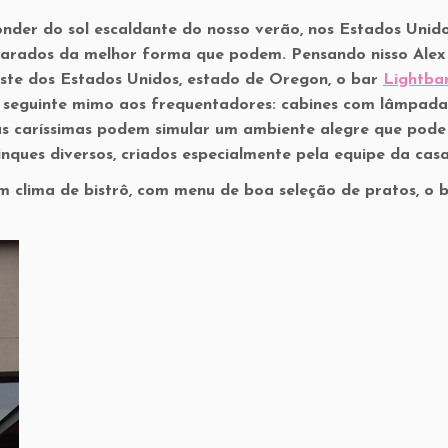
nder do sol escaldante do nosso verão, nos Estados Unido
olarados da melhor forma que podem. Pensando nisso Alex
este dos Estados Unidos, estado de Oregon, o bar
Lightba
o seguinte mimo aos frequentadores: cabines com lâmpada
adas caríssimas podem simular um ambiente alegre que pode
inques diversos, criados especialmente pela equipe da casa
om clima de bistrô, com menu de boa seleção de pratos, o 