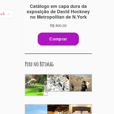
ook
→
Peru no Bitsmag