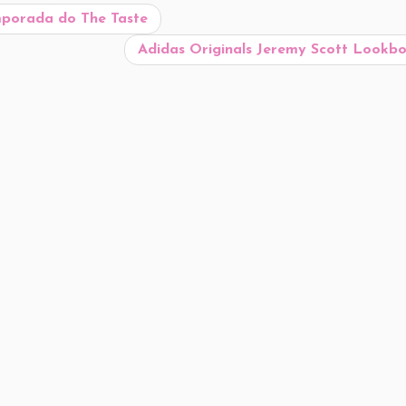
mporada do The Taste
Adidas Originals Jeremy Scott Lookb