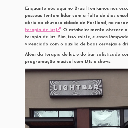
Enquanto nós aqui no Brasil tentamos nos esco
pessoas tentam lidar com a falta de dias ens
abriu na chuvosa cidade de Portland, no noro
terapia de luz
. O estabelecimento oferece 
terapia de luz. Sim, isso existe, e essas lâmp
vivenciado com o auxílio de boas cervejas e dr
Além da terapia de luz e do bar sofisticado c
programação musical com DJs e shows.