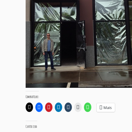
Compartilhe:
Mais
Curtir isso: