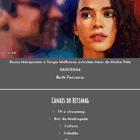
Bruna Marquezine e Sergio Malheiros estrelam Amor da Minha Vida
26/11/2024
Beth Ferreira
Canais do Bitsmag
TV e streaming
Bits da Madrugada
Cultura
Cidadão