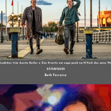
Ladrões trás Austin Butler e Zöe Kravitz em saga punk na N.York dos anos 90
27/08/2025
Beth Ferreira