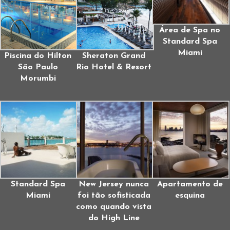
Área de Spa no
Standard Spa
Miami
Piscina do Hilton
Sheraton Grand
São Paulo
Rio Hotel & Resort
Morumbi
Standard Spa
New Jersey nunca
Apartamento de
Miami
foi tão sofisticada
esquina
como quando vista
do High Line