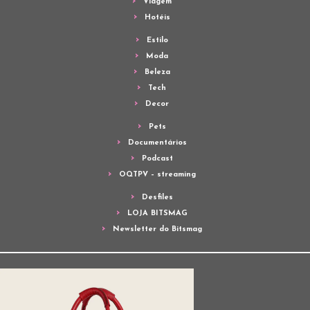
Viagem
Hotéis
Estilo
Moda
Beleza
Tech
Decor
Pets
Documentários
Podcast
OQTPV – streaming
Desfiles
LOJA BITSMAG
Newsletter do Bitsmag