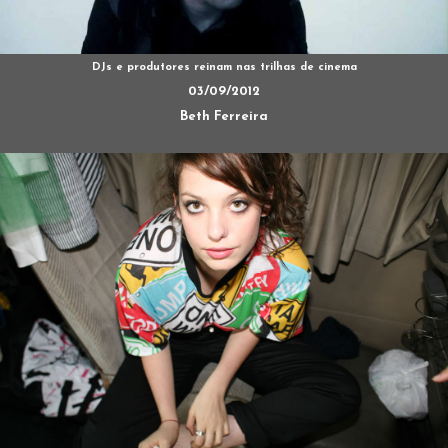
DJs e produtores reinam nas trilhas de cinema
03/09/2012
Beth Ferreira