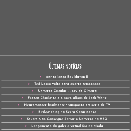
Últimas notícias:
Anitta lança Equilibrivm II
Ted Lasso volta para quarta temporada
Universo Circular – Jocy de Oliveira
Frozen Charlotte é o novo álbum de Jack White
Neuromancer finalmente transposto em série de TV
Birdwatching na Serra Catarinense
Stuart Não Consegue Salvar o Universo na HBO
Lançamento da galeria virtual Rio na Moda