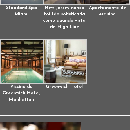
Standard Spa
New Jersey nunca
Apartamento de
Miami
foi tão sofisticada
esquina
como quando vista
do High Line
Piscina do
Greenwich Hotel
Greenwich Hotel,
Manhattan