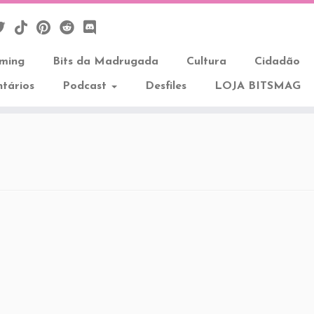
aming
Bits da Madrugada
Cultura
Cidadão
tários
Podcast
Desfiles
LOJA BITSMAG