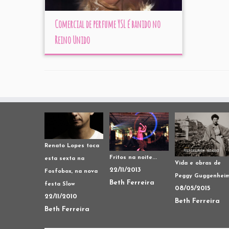
Comercial de perfume YSL é banido no
Reino Unido
Renato Lopes toca
Fritos na noite...
esta sexta na
Vida e obras de
22/11/2013
Fosfobox, na nova
Peggy Guggenhei
Beth Ferreira
festa Slow
08/05/2015
22/11/2010
Beth Ferreira
Beth Ferreira