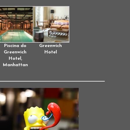
Piscina do
Greenwich
Greenwich
Hotel
Hotel,
Manhattan