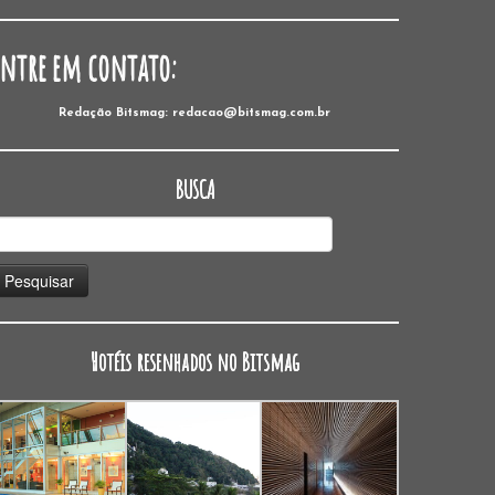
Entre em contato:
Redação Bitsmag: redacao@bitsmag.com.br
BUSCA
esquisar
or:
Hotéis resenhados no Bitsmag