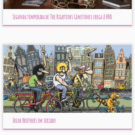
Segunda temporada de The Righteous Gemstones chega à HBO
Freak Brothers em seriado