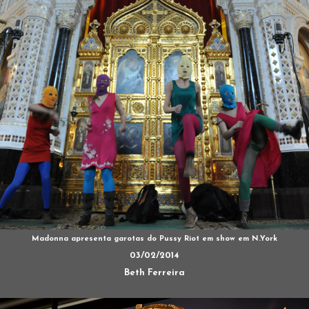
Madonna apresenta garotas do Pussy Riot em show em N.York
03/02/2014
Beth Ferreira