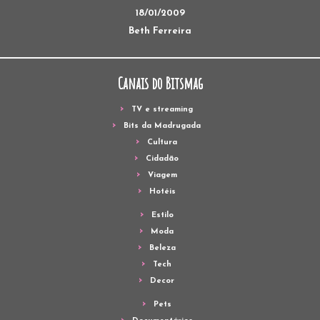
18/01/2009
Beth Ferreira
Canais do Bitsmag
TV e streaming
Bits da Madrugada
Cultura
Cidadão
Viagem
Hotéis
Estilo
Moda
Beleza
Tech
Decor
Pets