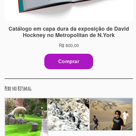
Peru no Bitsmag