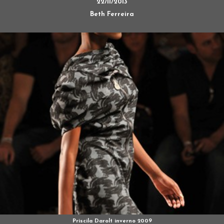
22/11/2013
Beth Ferreira
Priscila Darolt inverno 2009