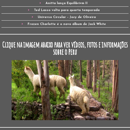
Anitta lança Equilibrivm II
Ted Lasso volta para quarta temporada
Universo Circular – Jocy de Oliveira
Frozen Charlotte é o novo álbum de Jack White
Clique na imagem abaixo para ver vídeos, fotos e informações
sobre o Peru