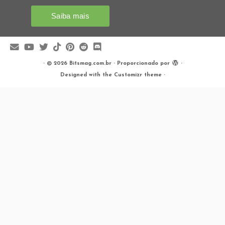
·
© 2026
Bitsmag.com.br
·
Proporcionado por
·
Designed with the
Customizr theme
·