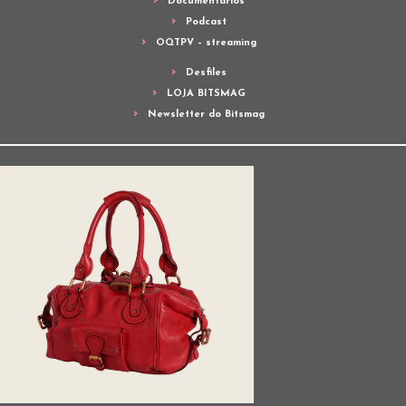
Documentários
Podcast
OQTPV – streaming
Desfiles
LOJA BITSMAG
Newsletter do Bitsmag