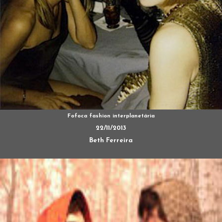
Fofoca fashion interplanetária
22/11/2013
Beth Ferreira