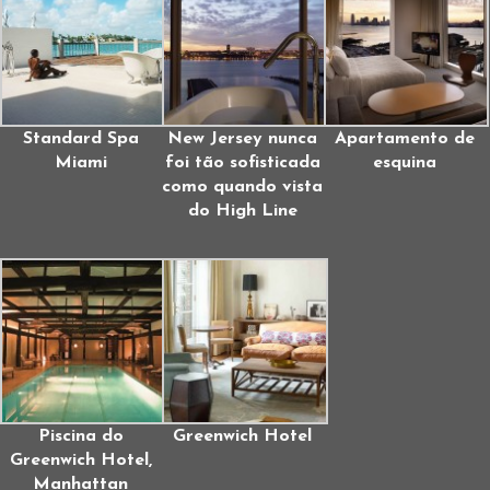
Standard Spa
New Jersey nunca
Apartamento de
Miami
foi tão sofisticada
esquina
como quando vista
do High Line
Piscina do
Greenwich Hotel
Greenwich Hotel,
Manhattan