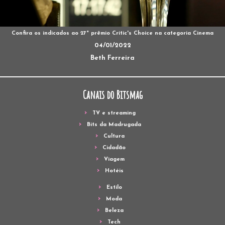
Confira os indicados ao 27º prêmio Critic's Choice na categoria Cinema
04/01/2022
Beth Ferreira
Canais do Bitsmag
TV e streaming
Bits da Madrugada
Cultura
Cidadão
Viagem
Hotéis
Estilo
Moda
Beleza
Tech