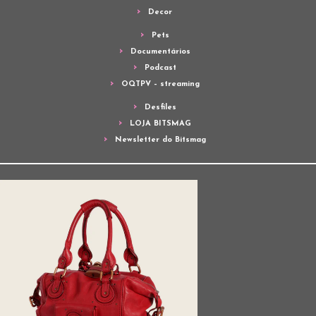
Decor
Pets
Documentários
Podcast
OQTPV – streaming
Desfiles
LOJA BITSMAG
Newsletter do Bitsmag