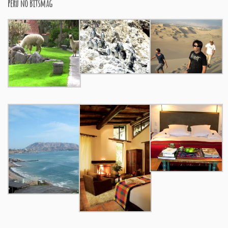
Peru no Bitsmag