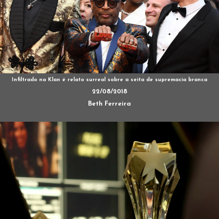
Infiltrado na Klan é relato surreal sobre a seita de supremacia branca
22/08/2018
Beth Ferreira