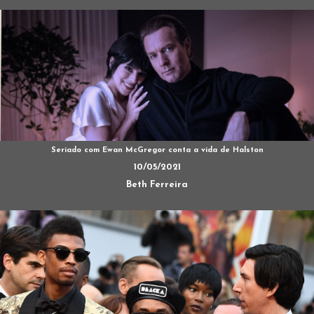
Seriado com Ewan McGregor conta a vida de Halston
10/05/2021
Beth Ferreira