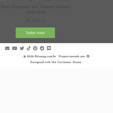
·
© 2026
Bitsmag.com.br
·
Proporcionado por
·
Designed with the
Customizr theme
·