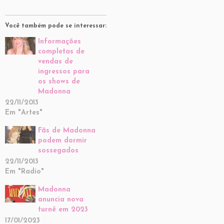
Você também pode se interessar:
Informações
completas de
vendas de
ingressos para
os shows de
Madonna
22/11/2013
Em "Artes"
Fãs de Madonna
podem dormir
sossegados
22/11/2013
Em "Radio"
Madonna
anuncia nova
turnê em 2023
17/01/2023