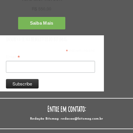
Inscreva-se na Newsletter do Bitsmag
*
indicates required
*
Email
Entre em contato:
Redação Bitsmag: redacao@bitsmag.com.br