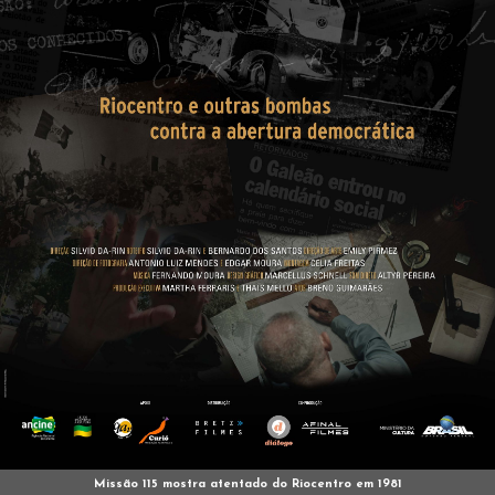
Missão 115 mostra atentado do Riocentro em 1981