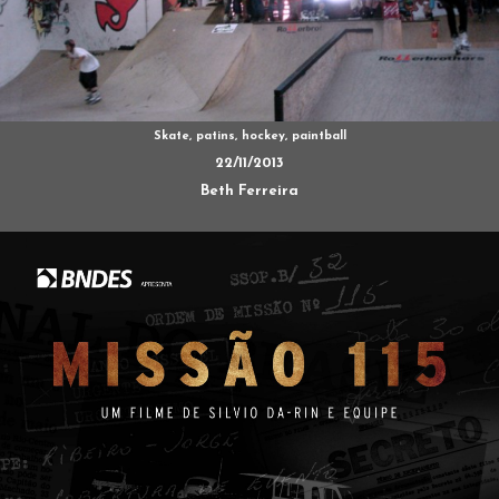
Skate, patins, hockey, paintball
22/11/2013
Beth Ferreira