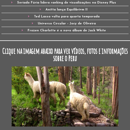
Seriado Fúria lidera ranking de visualizações na Disney Plus
Anitta lança Equilibrivm II
Ted Lasso volta para quarta temporada
Universo Circular – Jocy de Oliveira
Frozen Charlotte é o novo álbum de Jack White
Clique na imagem abaixo para ver vídeos, fotos e informações
sobre o Peru