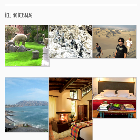
Peru no Bitsmag