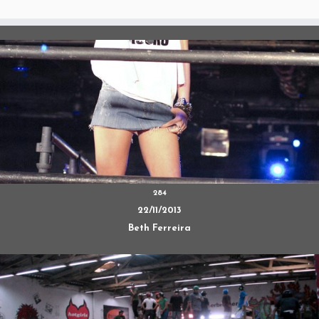
284
22/11/2013
Beth Ferreira