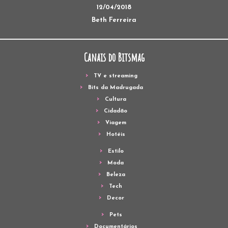
12/04/2018
Beth Ferreira
Canais do Bitsmag
TV e streaming
Bits da Madrugada
Cultura
Cidadão
Viagem
Hotéis
Estilo
Moda
Beleza
Tech
Decor
Pets
Documentários