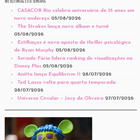
No Bitsmag esta semana:
CASACOR Rio celebra aniversário de 35 anos em
novo endereço
05/08/2026
The Strokes lança novo álbum e turnê
05/08/2026
Estilhaços é nova aposta de thriller psicológico
de Ryan Murphy
05/08/2026
Seriado Fúria lidera ranking de visualizações na
Disney Plus
05/08/2026
Anitta lança Equilibrivm II
28/07/2026
Ted Lasso volta para quarta temporada
28/07/2026
Universo Circular – Jocy de Oliveira
27/07/2026