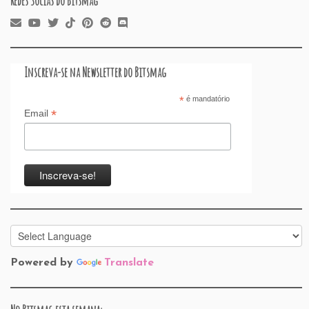
Redes Socias do Bitsmag
Inscreva-se na Newsletter do Bitsmag
*
é mandatório
*
Email
Powered by
Translate