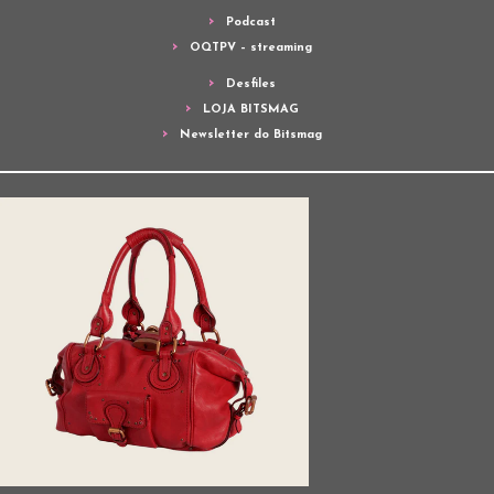
Podcast
OQTPV – streaming
Desfiles
LOJA BITSMAG
Newsletter do Bitsmag