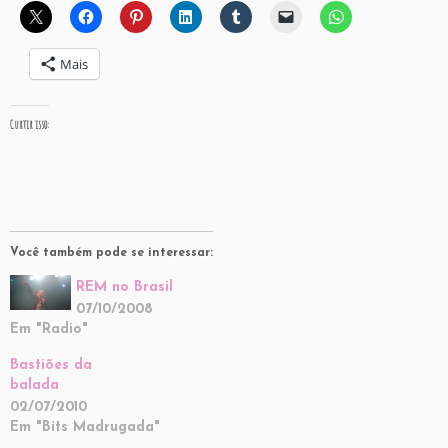
Mais
Curtir isso:
Você também pode se interessar:
REM no Brasil
07/10/2008
Em "Radio"
Bastiões da
balada
02/07/2010
Em "Bits Madrugada"