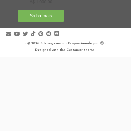
·
© 2026
Bitsmag.com.br
·
Proporcionado por
·
Designed with the
Customizr theme
·