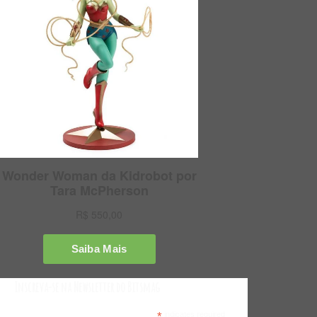
Inscreva-se na Newsletter do Bitsmag
*
indicates required