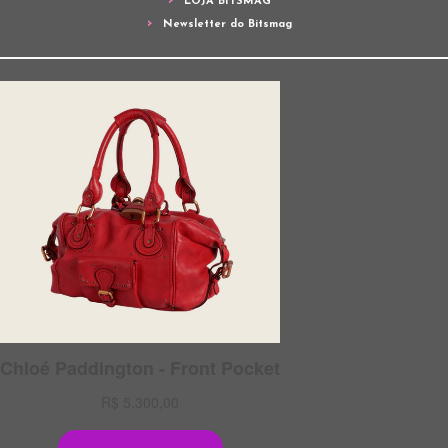
LOJA BITSMAG
Newsletter do Bitsmag