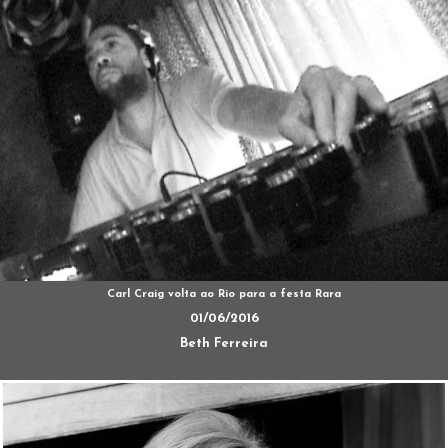
Carl Craig volta ao Rio para a festa Rara
01/06/2016
Beth Ferreira