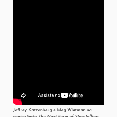
Jeffrey Katzenberg e Meg Whitman na
conferência
The Next Form of Storytelling: