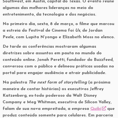
Southwest, em Austin, capital do Texas. O evento reúne
algumas das melhores lideranças no meio do
entretenimento, da tecnologia e dos negócios.
No primeiro dia, sexta, 8 de março, o filme que marcou
a estreia do Festival de Cinema foi
Us
, de Jordan
Peele, com Lupita N’yongo e Elizabeth Moss no elenco.
De tarde as conferências mostraram algumas
diretrizes sobre assuntos em pauta no mundo do
conteúdo online. Jonah Peretti, fundador do Buzzfeed,
conversou com o público e delineou práticas usadas no
portal para engajar audiência e atrair publicidade.
Na palestra
The next form of storytelling
(a próxima
maneira de contar histórias) os executivos Jeffrey
Katzenberg, ex-todo poderoso da Walt Disney
Company e Meg Whitman, executiva de Silicon Valley,
falam de sua nova empreitada, a empresa
Quibi
que
produz conteúdo somente para celulares. Em parceria