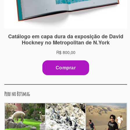
Peru no Bitsmag