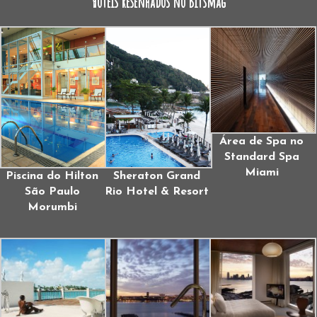
Hotéis resenhados no Bitsmag
Área de Spa no
Standard Spa
Miami
Piscina do Hilton
Sheraton Grand
São Paulo
Rio Hotel & Resort
Morumbi