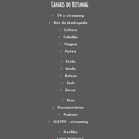
Canais do Bitsmag
TV e streaming
Bits da Madrugada
Cultura
Cidadão
Viagem
Hotéis
Estilo
Moda
Beleza
Tech
Decor
Pets
Documentários
Podcast
OQTPV – streaming
Desfiles