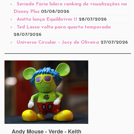
Seriado Fúria lidera ranking de visualizações na
Disney Plus
05/08/2026
Anitta lança Equilibrivm II
28/07/2026
Ted Lasso volta para quarta temporada
28/07/2026
Universo Circular – Jocy de Oliveira
27/07/2026