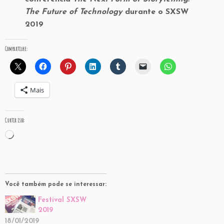
The Future of Technology
durante o SXSW
2019
Compartilhe:
Mais
Curtir isso:
Carregando...
Você também pode se interessar:
Festival SXSW
2019
18/01/2019