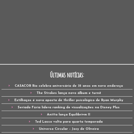
Últimas notícias:
CASACOR Rio celebra aniversário de 35 anos em novo endereço
The Strokes lança novo álbum e turnê
Estilhaços é nova aposta de thriller psicológico de Ryan Murphy
Seriado Fúria lidera ranking de visualizações na Disney Plus
Anitta lança Equilibrivm II
Ted Lasso volta para quarta temporada
Universo Circular – Jocy de Oliveira