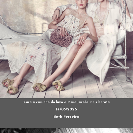
Zara a caminho do luxo e Marc Jacobs mais barata
14/05/2026
Beth Ferreira