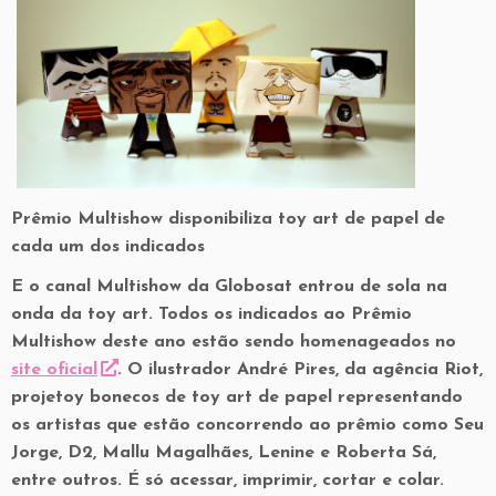
Prêmio Multishow disponibiliza toy art de papel de
cada um dos indicados
E o canal Multishow da Globosat entrou de sola na
onda da toy art. Todos os indicados ao Prêmio
Multishow deste ano estão sendo homenageados no
site oficial
. O ilustrador André Pires, da agência Riot,
projetoy bonecos de toy art de papel representando
os artistas que estão concorrendo ao prêmio como Seu
Jorge, D2, Mallu Magalhães, Lenine e Roberta Sá,
entre outros. É só acessar, imprimir, cortar e colar.