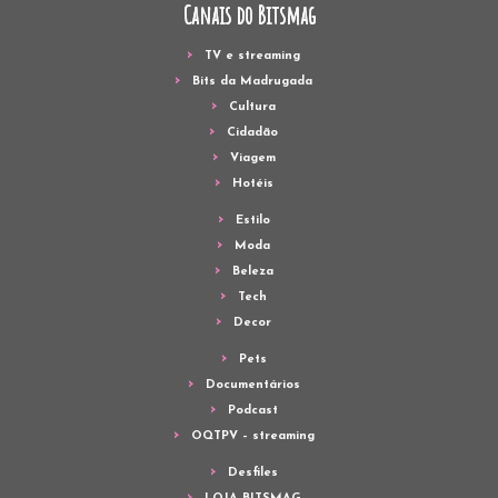
Canais do Bitsmag
TV e streaming
Bits da Madrugada
Cultura
Cidadão
Viagem
Hotéis
Estilo
Moda
Beleza
Tech
Decor
Pets
Documentários
Podcast
OQTPV – streaming
Desfiles