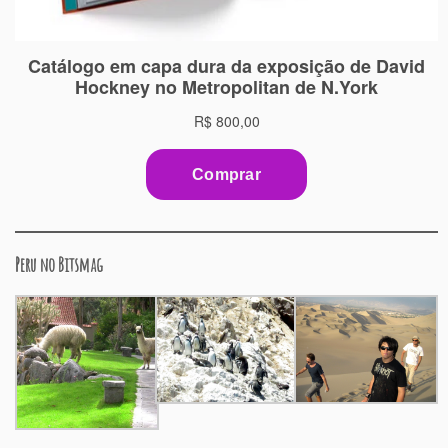
Peru no Bitsmag